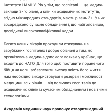
інститути НАМНУ. Річ у тім, що госпіталі — це медичні
заклади 3-го рівня, а клініки академічних інститутів,
згідно міжнародних стандартів, мають рівень 3+. У них
зосереджено сучасне обладнання і, що найголовніше,
досвідчені висококваліфіковані кадри.
Багато наших лікарів проходили стажування в
зарубіжних госпіталях і добре обізнані з тим, як
організована медична допомога воякам у країнах, що
входять до НАТО. Для того щоб поставити пораненого
бійця на ноги, забезпечити високу якість його життя,
нам необхідно використовувати резерви і можливості
медицини всіх рівнів — від польових госпіталів до
академічних клінік із сучасним обладнанням і новітніми
технологіями.
Академія медичних наук пропонує створити єдиний