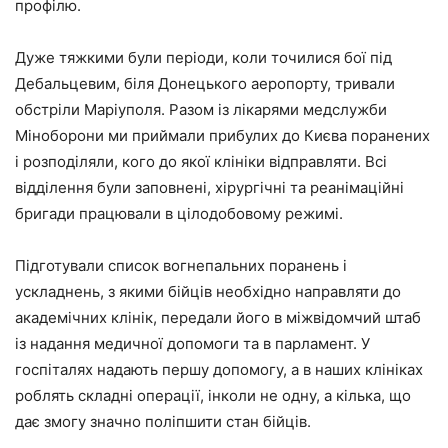
профілю.
Дуже тяжкими були періоди, коли точилися бої під
Дебальцевим, біля Донецького аеропорту, тривали
обстріли Маріуполя. Разом із лікарями медслужби
Міноборони ми приймали прибулих до Києва поранених
і розподіляли, кого до якої клініки відправляти. Всі
відділення були заповнені, хірургічні та реанімаційні
бригади працювали в цілодобовому режимі.
Підготували список вогнепальних поранень і
ускладнень, з якими бійців необхідно направляти до
академічних клінік, передали його в міжвідомчий штаб
із надання медичної допомоги та в парламент. У
госпіталях надають першу допомогу, а в наших клініках
роблять складні операції, інколи не одну, а кілька, що
дає змогу значно поліпшити стан бійців.