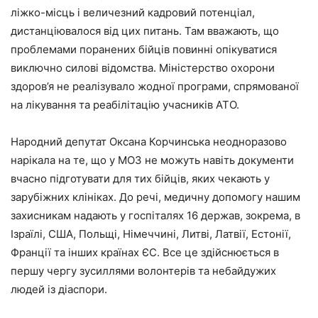
ліжко-місць і величезний кадровий потенціал,
дистанціювалося від цих питань. Там вважають, що
проблемами поранених бійців повинні опікуватися
виключно силові відомства. Міністерство охорони
здоров’я не реалізувало жодної програми, спрямованої
на лікування та реабілітацію учасників АТО.
Народний депутат Оксана Корчинська неодноразово
нарікала на те, що у МОЗ не можуть навіть документи
вчасно підготувати для тих бійців, яких чекають у
зарубіжних клініках. До речі, медичну допомогу нашим
захисникам надають у госпіталях 16 держав, зокрема, в
Ізраїлі, США, Польщі, Німеччині, Литві, Латвії, Естонії,
Франції та інших країнах ЄС. Все це здійснюється в
першу чергу зусиллями волонтерів та небайдужих
людей із діаспори.