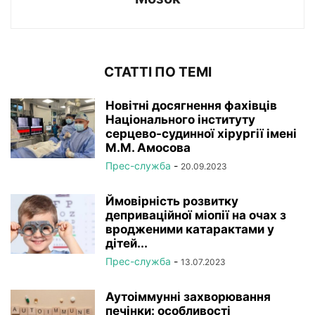
СТАТТІ ПО ТЕМІ
Новітні досягнення фахівців
Національного інституту
серцево-судинної хірургії імeні
М.М. Амосова
Прес-служба
-
20.09.2023
Ймовірність розвитку
деприваційної міопії на очах з
вродженими катарактами у
дітей...
Прес-служба
-
13.07.2023
Аутоіммунні захворювання
печінки: особливості