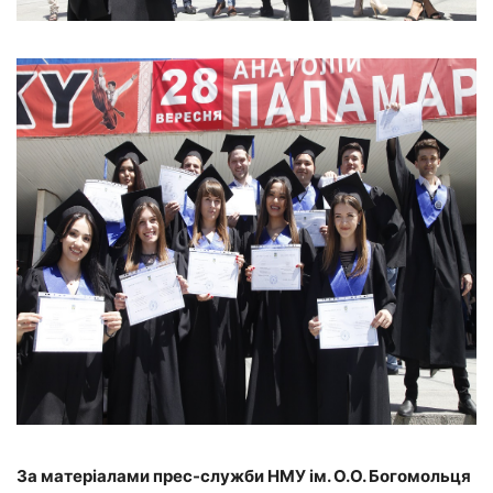
За матеріалами прес-служби НМУ ім. О.О. Богомольця