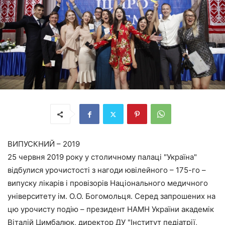
ВИПУСКНИЙ – 2019
25 червня 2019 року у столичному палаці "Україна"
відбулися урочистості з нагоди ювілейного – 175-го –
випуску лікарів і провізорів Національного медичного
університету ім. О.О. Богомольця. Серед запрошених на
цю урочисту подію – президент НАМН України академік
Віталій Цимбалюк, директор ДУ "Інститут педіатрії,