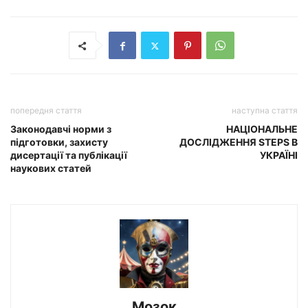
попередня стаття
наступна стаття
Законодавчі норми з
НАЦІОНАЛЬНЕ
підготовки, захисту
ДОСЛІДЖЕННЯ STEPS В
дисертації та публікації
УКРАЇНІ
наукових статей
Мозок