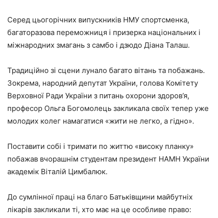
Серед цьогорічних випускників НМУ спортсменка,
багаторазова переможниця і призерка національних і
міжнародних змагань з самбо і дзюдо Діана Талаш.
Традиційно зі сцени лунало багато вітань та побажань.
Зокрема, народний депутат України, голова Комітету
Верховної Ради України з питань охорони здоров’я,
професор Ольга Богомолець закликала своїх тепер уже
молодих колег намагатися «жити не легко, а гідно».
Поставити собі і тримати по життю «високу планку»
побажав вчорашнім студентам президент НАМН України
академік Віталій Цимбалюк.
До сумлінної праці на благо Батьківщини майбутніх
лікарів закликали ті, хто має на це особливе право: