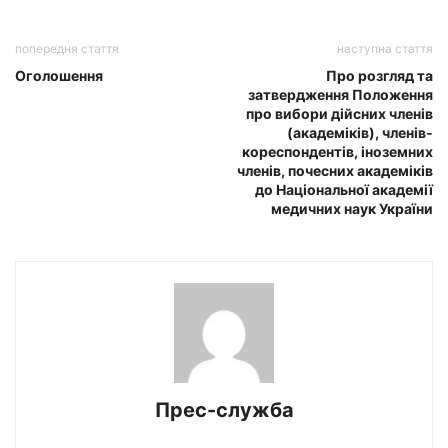
попередня стаття
наступна стаття
Оголошення
Про розгляд та
затвердження Положення
про вибори дійсних членів
(академіків), членів-
кореспондентів, іноземних
членів, почесних академіків
до Національної академії
медичних наук України
Прес-служба