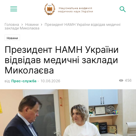
Головна
Новини
Президент НАМН України відвідав медичні
заклади Миколаєва
Новини
Президент НАМН України
відвідав медичні заклади
Миколаєва
456
від
Прес-служба
-
10.06.2026