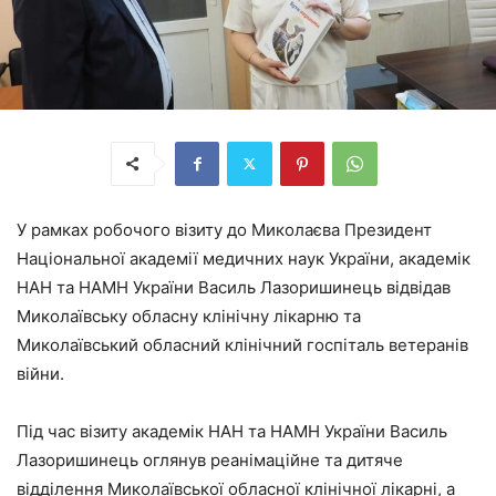
У рамках робочого візиту до Миколаєва Президент
Національної академії медичних наук України, академік
НАН та НАМН України Василь Лазоришинець відвідав
Миколаївську обласну клінічну лікарню та
Миколаївський обласний клінічний госпіталь ветеранів
війни.
Під час візиту академік НАН та НАМН України Василь
Лазоришинець оглянув реанімаційне та дитяче
відділення Миколаївської обласної клінічної лікарні, а