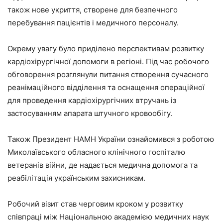
також нове укриття, створене для безпечного
перебування пацієнтів і медичного персоналу.
Окрему увагу було приділено перспективам розвитку
кардіохірургічної допомоги в регіоні. Під час робочого
обговорення розглянули питання створення сучасного
реанімаційного відділення та оснащення операційної
для проведення кардіохірургічних втручань із
застосуванням апарата штучного кровообігу.
Також Президент НАМН України ознайомився з роботою
Миколаївського обласного клінічного госпіталю
ветеранів війни, де надається медична допомога та
реабілітація українським захисникам.
Робочий візит став черговим кроком у розвитку
співпраці між Національною академією медичних наук