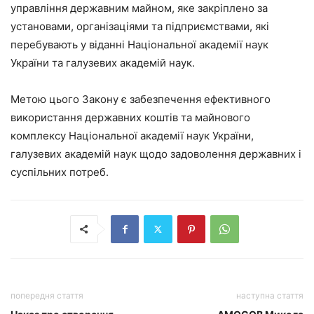
управління державним майном, яке закріплено за
установами, організаціями та підприємствами, які
перебувають у віданні Національної академії наук
України та галузевих академій наук.
Метою цього Закону є забезпечення ефективного
використання державних коштів та майнового
комплексу Національної академії наук України,
галузевих академій наук щодо задоволення державних і
суспільних потреб.
попередня стаття
наступна стаття