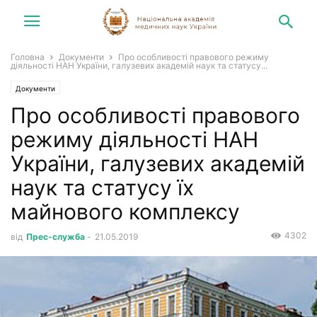
Головна
Документи
Про особливості правового режиму
діяльності НАН України, галузевих академій наук та статусу...
Документи
Про особливості правового
режиму діяльності НАН
України, галузевих академій
наук та статусу їх
майнового комплексу
4302
від
Прес-служба
-
21.05.2019