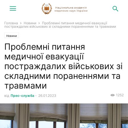
Головна
Новини
Проблемні питання медичної евакуації
постраждалих військових зі складними пораненнями та травмами
Новини
Проблемні питання
медичної евакуації
постраждалих військових зі
складними пораненнями та
травмами
1252
від
Прес-служба
-
26.01.2023