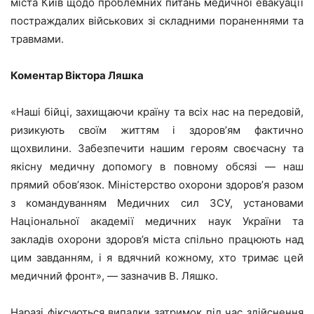
міста Київ щодо проблемних питань медичної евакуації
постраждалих військових зі складними пораненнями та
травмами.
Коментар Віктора Ляшка
«Наші бійці, захищаючи країну та всіх нас на передовій,
ризикують своїм життям і здоровʼям фактично
щохвилини. Забезпечити нашим героям своєчасну та
якісну медичну допомогу в повному обсязі — наш
прямий обовʼязок. Міністерство охорони здоровʼя разом
з командуванням Медичних сил ЗСУ, установами
Національної академії медичних наук України та
закладів охорони здоров’я міста спільно працюють над
цим завданням, і я вдячний кожному, хто тримає цей
медичний фронт», — зазначив В. Ляшко.
Наразі фіксуються випадки затримок під час здійснення