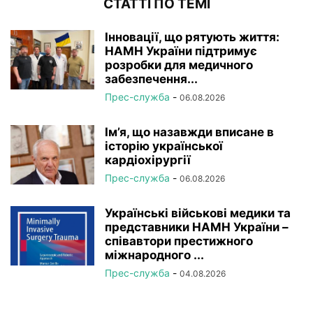
СТАТТІ ПО ТЕМІ
Інновації, що рятують життя:
НАМН України підтримує
розробки для медичного
забезпечення...
Прес-служба
-
06.08.2026
Ім’я, що назавжди вписане в
історію української
кардіохірургії
Прес-служба
-
06.08.2026
Українські військові медики та
представники НАМН України –
співавтори престижного
міжнародного ...
Прес-служба
-
04.08.2026