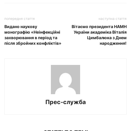
попередня стаття
наступна стаття
Видано наукову
Вітаємо президента НАМН
монографію «Неінфекційні
України академіка Віталія
захворювання в період та
Цимбалюка з Днем
після збройних конфліктів»
народження!
Прес-служба