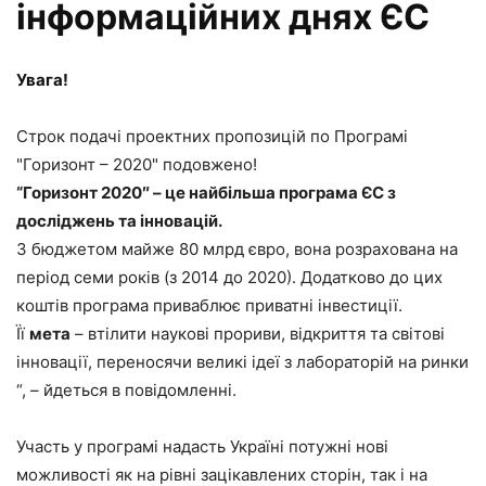
інформаційних днях ЄС
Увага!
Строк подачі проектних пропозицій по Програмі
"Горизонт – 2020" подовжено!
“Горизонт 2020″ – це найбільша програма ЄС з
досліджень та інновацій.
З бюджетом майже 80 млрд євро, вона розрахована на
період семи років (з 2014 до 2020). Додатково до цих
коштів програма приваблює приватні інвестиції.
Її
мета
– втілити наукові прориви, відкриття та світові
інновації, переносячи великі ідеї з лабораторій на ринки
“, – йдеться в повідомленні.
Участь у програмі надасть Україні потужні нові
можливості як на рівні зацікавлених сторін, так і на