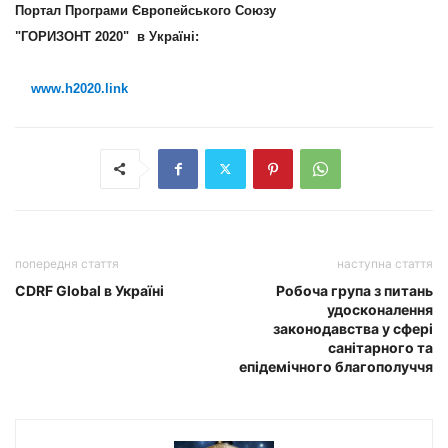
Портал Програми Європейського Союзу
"ГОРИЗОНТ 2020" в Україні:
www.h2020.link
попередня стаття
наступна стаття
CDRF Global в Україні
Робоча група з питань
удосконалення
законодавства у сфері
санітарного та
епідемічного благополуччя