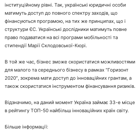
інституційному рівні. Так, українські юридичні особи
матимуть доступ до повного спектру заходів, що
фінансуються програмою, на тих же принципах, що і
структури ЄС. Українські дослідники матимуть повне
право подаватися на всі програми мобільності та
стипендії Марії Склодовської-Кюрі.
В той же час, бізнес зможе скористатися можливостями
для малого та середнього бізнесу в рамках “Горизонт
2020″, зокрема мати доступ до інноваційних грантам, а
також скористатися інструментом фінансування ризиків.
Відзначимо, на даний момент Україна займає 33-е місце
в рейтингу ТОП-50 найбільш інноваційних країн світу.
Більше інформації: