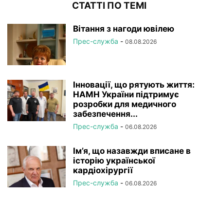
СТАТТІ ПО ТЕМІ
Вітання з нагоди ювілею
Прес-служба
-
08.08.2026
Інновації, що рятують життя:
НАМН України підтримує
розробки для медичного
забезпечення...
Прес-служба
-
06.08.2026
Ім’я, що назавжди вписане в
історію української
кардіохірургії
Прес-служба
-
06.08.2026