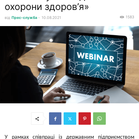
охорони здоров’я»
1583
від
Прес-служба
-
10.08.2021
У рамках співпраці із
державним підприємством