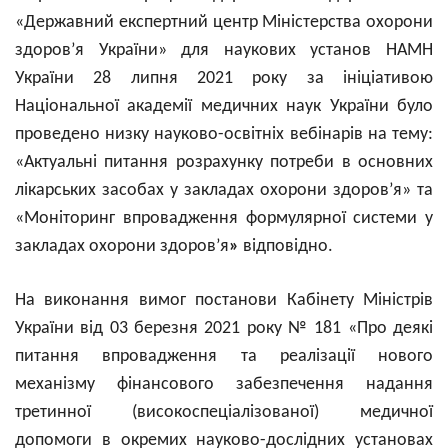
«Державний експертний центр Міністерства охорони
здоров’я України» для наукових установ НАМН
України 28 липня 2021 року за ініціативою
Національної академії медичних наук України було
проведено низку науково-освітніх вебінарів на тему:
«Актуальні питання розрахунку потреби в основних
лікарських засобах у закладах охорони здоров’я» та
«Моніторинг впровадження формулярної системи у
закладах охорони здоров’я
»
відповідно.
На виконання вимог постанови Кабінету Міністрів
України від 03 березня 2021 року № 181 «Про деякі
питання впровадження та реалізації нового
механізму фінансового забезпечення надання
третинної (високоспеціалізованої) медичної
допомоги в окремих науково-дослідних установах