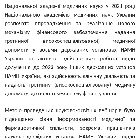
Національної академії медичних наук» у 2021 році
Національною академією медичних наук України
розпочато впровадження та реалізацію нового
механізму фінансового забезпечення надання
третинної (високоспеціалізованої) медичної
допомоги у восьми державних установах НАМН
України та активно здійснюється робота щодо
долучення до 2023 року інших державних установ
НАМН України, які здійснюють клінічну діяльність та
надають третинну (високоспеціалізовану) медичну
допомогу, до нового механізму фінансування.
Метою проведених науково-освітніх вебінарів було
підвищення рівня інформованості медичної та
фармацевтичної спільноти, зокрема, працівників
науково-дослідних установ НАМН України, щодо