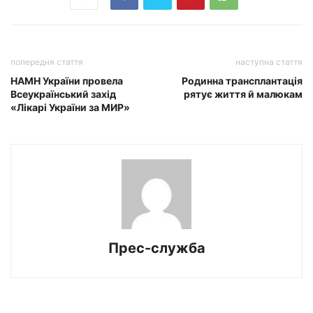
попередня стаття
наступна стаття
НАМН України провела
Родинна трансплантація
Всеукраїнський захід
рятує життя й малюкам
«Лікарі України за МИР»
Прес-служба