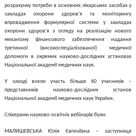
розрахунку потреби в основних лікарських засобах у
закладах охорони здоров’я та моніторингу
впровадження формулярної системи у закладах
охорони здоров’я з огляду на реалізацію нового
механізму фінансового забезпечення надання
третинної (високоспеціалізованої) медичної
допомоги в окремих науково-дослідних установах
Національної академії медичних наук.
У заході взяли участь більше 60 учасників –
представників науково-дослідних установ
Національної академії медичних наук України.
Спікерами науково-освітніх вебінарів були:
МАЛИШЕВСЬКА Юлія Євгеніївна – заступниця