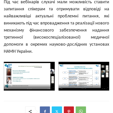
Під час вебінарів слухачі мали можливість ставити
запитання спікерам та отримувати відповіді на
найважливіші актуальні проблемні питання, які
виникають під час впровадження та реалізації нового
механізму фінансового забезпечення надання
третинної (високоспеціалізованої) медичної
допомоги в окремих науково-дослідних установах
НАМН України.