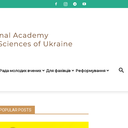
Рада молодих вчених
Для фахівців
Реформування
POPULAR POSTS