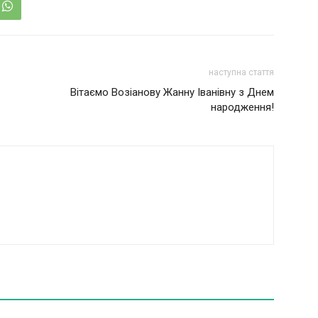
наступна стаття
Вітаємо Возіанову Жанну Іванівну з Днем
народження!