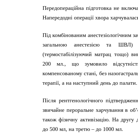
Передопераційна підготовка не включа
Напередодні операції хвора харчувалас
Під комбінованим анестезіологічним за
загальною анестезією та ШВЛ) т
(термостабілізуючий матрац тощо) ви
200 мл., що зумовило відсутніст
компенсованому стані, без назогастрал
терапії, а на наступний день до палати.
Після рентгенологічного підтверджен
звичайне пероральне харчування в об’
також фізичну активізацію. На другу 
до 500 мл, на третю – до 1000 мл.