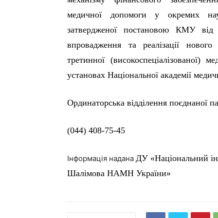
медичної допомоги у окремих нау
затвердженої постановою КМУ від
впровадження та реалізації нового
третинної (високоспеціалізованої) м
установах Національної академії медич
Ординаторська відділення поєднаної па
(044) 408-75-45
ДУ «Національний інс
Інформація надана
Шалімова НАМН України»