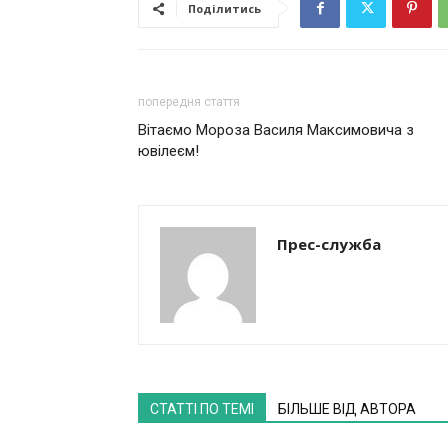
Поділитись
попередня стаття
Вітаємо Мороза Василя Максимовича з
ювілеєм!
Прес-служба
СТАТТІ ПО ТЕМІ
БІЛЬШЕ ВІД АВТОРА