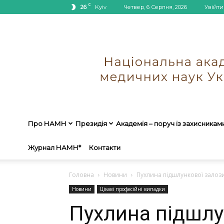
C
26
Kyiv
Четвер, 6 Серпня, 2026
Увійти
Про НАМН
Президія
Академія – поруч із захисникам
Журнал НАМН*
Контакти
Головна
Новини
Пухлина підшлункової залоз
Новини
Цікаві професійні випадки
Пухлина підшлу