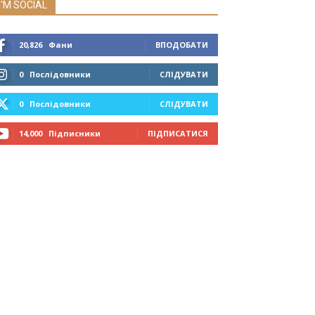
I'M SOCIAL
20,826
Фани
ВПОДОБАТИ
0
Послідовники
СЛІДУВАТИ
0
Послідовники
СЛІДУВАТИ
14,000
Підписники
ПІДПИСАТИСЯ