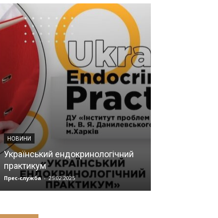
НОВИНИ
ГОЛОВИ РМВ УСТ
Український ендокринологічний
практикум
Лакинський Р
Прес-служба
-
25.02.2025
Прес-служба
-
18.0