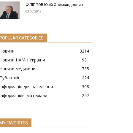
ФІЛІППОВ Юрій Олександрович
03.07.2019
POPULAR CATEGORIES
Новини
3214
Новини НАМН України
931
Новини медицини
735
Публікації
424
Інформація для населення
308
Інформаційні матеріали
247
MY FAVORITES