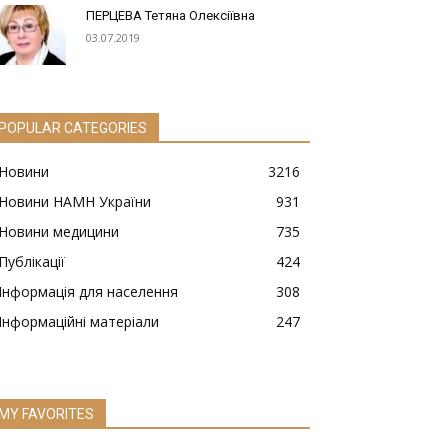
ПЕРЦЕВА Тетяна Олексіївна
03.07.2019
POPULAR CATEGORIES
Новини
3216
Новини НАМН України
931
Новини медицини
735
Публікації
424
Інформація для населення
308
Інформаційні матеріали
247
MY FAVORITES