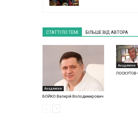
СТАТТІ ПО ТЕМІ
БІЛЬШЕ ВІД АВТОРА
Академіки
ЛОСКУТОВ 
Академіки
БОЙКО Валерій Володимирович