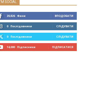
I'M SOCIAL
20,826
Фани
ВПОДОБАТИ
0
Послідовники
СЛІДУВАТИ
0
Послідовники
СЛІДУВАТИ
14,000
Підписники
ПІДПИСАТИСЯ