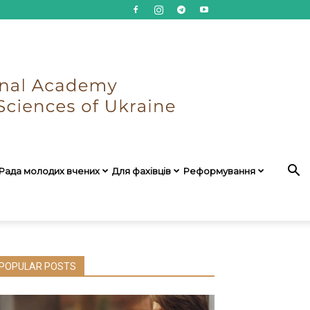
Рада молодих вчених
Для фахівців
Реформування
POPULAR POSTS