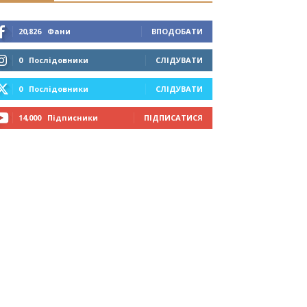
20,826
Фани
ВПОДОБАТИ
0
Послідовники
СЛІДУВАТИ
0
Послідовники
СЛІДУВАТИ
14,000
Підписники
ПІДПИСАТИСЯ