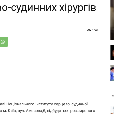
во-судинних хірургів
1564
алі Національного інституту серцево-судинної
ю м. Київ, вул. Амосова,6, відбудеться розширеного