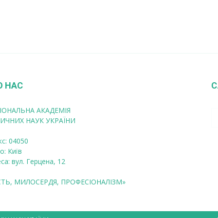
О НАС
С
ІОНАЛЬНА АКАДЕМІЯ
ИЧНИХ НАУК УКРАЇНИ
кс: 04050
о: Київ
са: вул. Герцена, 12
СТЬ, МИЛОСЕРДЯ, ПРОФЕСІОНАЛІЗМ»