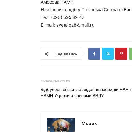
Амосова НАМН
Начальник відділу Лозінська Світлана Вас
Тел. (093) 595 89 47
E-mail: svetaloz8@mail.ru
Поділитись
попередня стаття
Відбулося спільне засідання президій НАН т
НАМН України з членами АВЛУ
Мозок