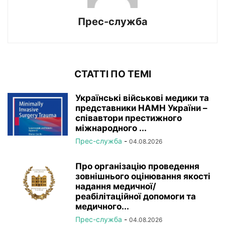
Прес-служба
СТАТТІ ПО ТЕМІ
Українські військові медики та
представники НАМН України –
співавтори престижного
міжнародного ...
Прес-служба
-
04.08.2026
Про організацію проведення
зовнішнього оцінювання якості
надання медичної/
реабілітаційної допомоги та
медичного...
Прес-служба
-
04.08.2026