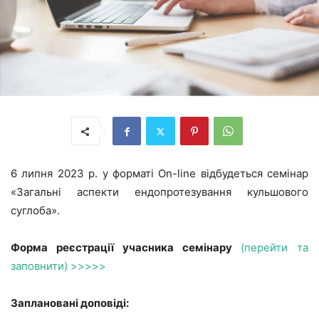
6 липня 2023 р. у форматі On-line відбудеться cемінар
«Загальні аспекти ендопротезування кульшового
суглоба».
Форма реєстрації учасника семінару
(перейти та
заповнити) >>>>>
Заплановані доповіді: