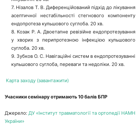
7. Нізалов Т. В. Диференційований підхід до лікування
асептичної нестабільності стегнового компоненту
ендопротеза кульшового суглоба. 20 хв.
8. Козак Р. А. Двоетапне ревізійне ендопротезування
у хворих з перипротезною інфекцією кульшового
суглоба. 20 хв.
9. Зубков О. С. Навігаційні систем в ендопротезуванні
кульшового суглоба, переваги та недоліки. 20 хв.
Карта заходу (завантажити)
Учасники семінару отримають 10 балів БПР
Джерело:
ДУ «Інститут травматології та ортопедії НАМН
України»