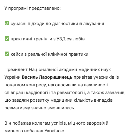
У програмі представлено:
сучасні підходи до діагностики й лікування
практичні тренінги з УЗД суглобів
кейси з реальної клінічної практики
Президент Національної академії медичних наук
України
Василь Лазоришинець
привітав учасників із
початком конгресу, наголосивши на важливості
співпраці кардіології та ревматології, а також зазначив,
що завдяки розвитку медицини кількість випадків
ревматизму значно зменшилась.
Він побажав колегам успіхів, міцного здоров’я й
мирного неба над Україною.