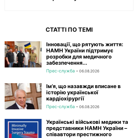
СТАТТІ ПО ТЕМІ
Інновації, що рятують життя:
НАМН України підтримує
розробки для медичного
забезпечення...
Прес-служба
-
06.08.2026
Ім’я, що назавжди вписане в
історію української
кардіохірургії
Прес-служба
-
06.08.2026
Українські військові медики та
представники НАМН України –
співавтори престижного