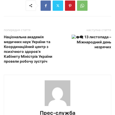
попередня стаття
наступна стаття
Національна академія
13 листопада –
медичних наук України та
Міжнародний день
Координаційний центр з
незрячих
психічного здоров’я
Кабінету Міністрів України
провели робочу зустріч
Прес-служба