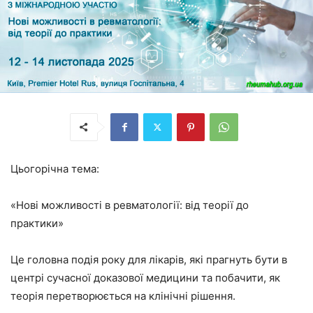
Ц
ьогорічна тема:
«Нові можливості в ревматології: від теорії до
практики»
Це головна подія року для лікарів, які прагнуть бути в
центрі сучасної доказової медицини та побачити, як
теорія перетворюється на клінічні рішення.