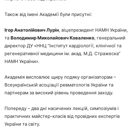
Також від імені Академії були присутні:
Ігор Анатолійович Лурін
, віцепрезидент НАМН України,
та
Володимир Миколайович Коваленко
, генеральний
директор ДУ «ННЦ “Інститут кардіології, клінічної та
регенеративної медицини ім. акад. М.Д. Стражеска”
НАМН України».
Академія висловлює щиру подяку організаторам –
Всеукраїнській асоціації ревматологів України та
партнерам за високий рівень проведення заходу.
Попереду – два дні насичених лекцій, симпозіумів і
практичних майстер-класів від провідних експертів
України та світу.