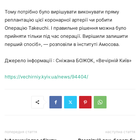
Тому потрібно було вирішувати виконувати пряму
реплантацію цієї коронарної артерії чи робити
Операцію Takeuchi. І правильне рішення можна було
прийняти тільки під час операції. Вирішили залишити
перший спосіб», — розповіли в інституті Амосова.
Джерело інформації : Сніжана БОЖОК, «Вечірній Київ»
https://vechirniy.kyiv.ua/news/94404/
попередня стаття
наступна стаття