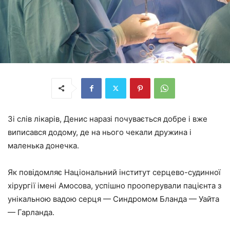
Зі слів лікарів, Денис наразі почувається добре і вже
виписався додому, де на нього чекали дружина і
маленька донечка.
Як повідомляє Національний інститут серцево-судинної
хірургії імені Амосова, успішно прооперували пацієнта з
унікальною вадою серця — Синдромом Бланда — Уайта
— Гарланда.