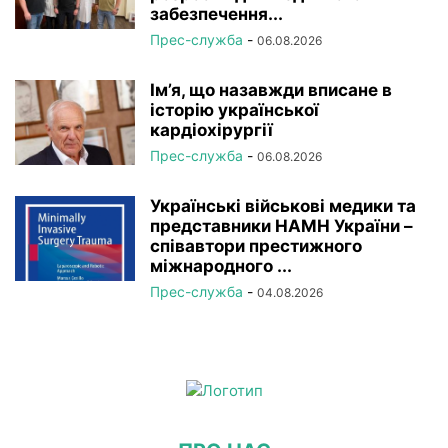
забезпечення...
Прес-служба
-
06.08.2026
Ім’я, що назавжди вписане в
історію української
кардіохірургії
Прес-служба
-
06.08.2026
Українські військові медики та
представники НАМН України –
співавтори престижного
міжнародного ...
Прес-служба
-
04.08.2026