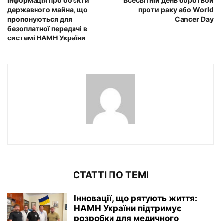
Інформація про об’єкти
Всесвітній день боротьби
державного майна, що
проти раку або World
пропонуються для
Cancer Day
безоплатної передачі в
системі НАМН України
СТАТТІ ПО ТЕМІ
Інновації, що рятують життя:
НАМН України підтримує
розробки для медичного