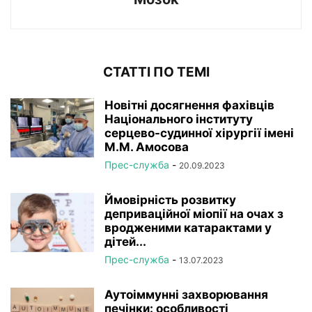
СТАТТІ ПО ТЕМІ
Новітні досягнення фахівців
Національного інституту
серцево-судинної хірургії імeні
М.М. Амосова
Прес-служба
-
20.09.2023
Ймовірність розвитку
деприваційної міопії на очах з
вродженими катарактами у
дітей...
Прес-служба
-
13.07.2023
Аутоіммунні захворювання
печінки: особливості