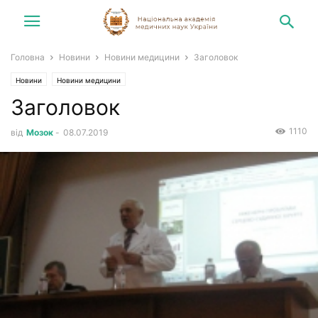
Головна
Новини
Новини медицини
Заголовок
Новини
Новини медицини
Заголовок
1110
від
Мозок
-
08.07.2019