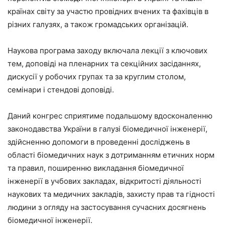
країнах світу за участю провідних вчених та фахівців в
різних галузях, а також громадських організацій.
Наукова програма заходу включала лекції з ключових
тем, доповіді на пленарних та секційних засіданнях,
дискусії у робочих групах та за круглим столом,
семінари і стендові доповіді.
Даний конгрес сприятиме подальшому вдосконаленню
законодавства України в галузі біомедичної інженерії,
здійсненню допомоги в проведенні досліджень в
області біомедичних наук з дотриманням етичних норм
та правил, поширенню викладання біомедичної
інженерії в учбових закладах, відкритості діяльності
наукових та медичних закладів, захисту прав та гідності
людини з огляду на застосування сучасних досягнень
біомедичної інженерії.