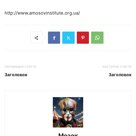
http://www.amosovinstitute.org.ua/
попередня стаття
наступна стаття
Заголовок
Заголовок
Мозок