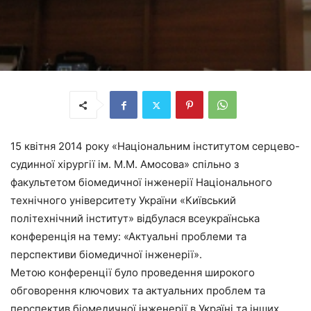
15 квітня 2014 року «Національним інститутом серцево-
судинної хірургії ім. М.М. Амосова» спільно з
факультетом біомедичної інженерії Національного
технічного університету України «Київський
політехнічний інститут» відбулася всеукраїнська
конференція на тему: «Актуальні проблеми та
перспективи біомедичної інженерії».
Метою конференції було проведення широкого
обговорення ключових та актуальних проблем та
перспектив біомедичної інженерії в Україні та інших