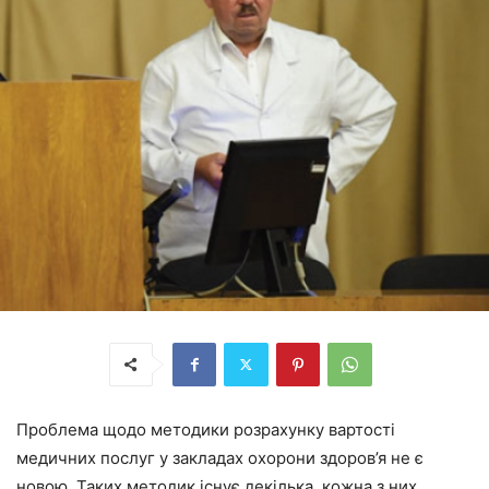
Проблема щодо методики розрахунку вартості
медичних послуг у закладах охорони здоров’я не є
новою. Таких методик існує декілька, кожна з них