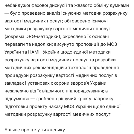
небайдужої фахової дискусії та жвавого обміну думками
— було проведено аналіз існуючих методик розрахунку
вартості медичних послуг; обговорено існуючі
методики розрахунку вартості медичних послуг
(зокрема DRG-методики), окреслено їх основні
переваги та недоліки; висунуто пропозиції до МОЗ
України та НАМН України щодо єдиної методики
розрахунку вартості медичних послуг та розробки
методичних рекомендацій з технології проведення
процедури розрахунку вартості медичних послуг в
закладах і установах охорони здоров’я України
незалежно від їх відомчого підпорядкування; а
підсумково — зроблено рішучий крок у напрямку
підготовки проекту наказу МОЗ України щодо єдиної
методики розрахунку вартості медичних послуг.
Більше про це у тижневику