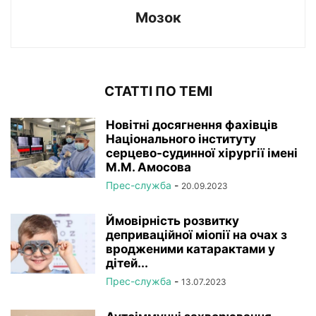
Мозок
СТАТТІ ПО ТЕМІ
Новітні досягнення фахівців
Національного інституту
серцево-судинної хірургії імeні
М.М. Амосова
Прес-служба
-
20.09.2023
Ймовірність розвитку
деприваційної міопії на очах з
вродженими катарактами у
дітей...
Прес-служба
-
13.07.2023