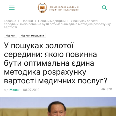
Головна
Новини
Новини медицини
У пошуках золотої
середини: якою повинна бути оптимальна єдина методика розрахунку
вартості...
Новини
Новини медицини
У пошуках золотої
середини: якою повинна
бути оптимальна єдина
методика розрахунку
вартості медичних послуг?
870
від
Мозок
-
08.07.2019