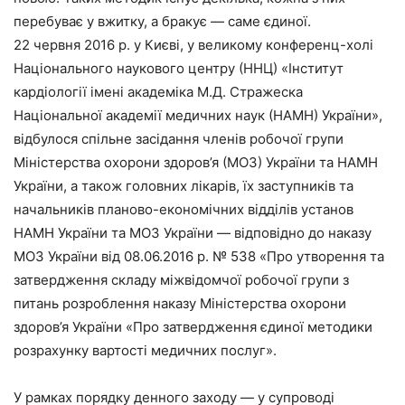
перебуває у вжитку, а бракує — саме єдиної.
22 червня 2016 р. у Києві, у великому конференц-холі
Національного наукового центру (ННЦ) «Інститут
кардіології імені академіка М.Д. Стражеска
Національної академії медичних наук (НАМН) України»,
відбулося спільне засідання членів робочої групи
Міністерства охорони здоров’я (МОЗ) України та НАМН
України, а також головних лікарів, їх заступників та
начальників планово-економічних відділів установ
НАМН України та МОЗ України — відповідно до наказу
МОЗ України від 08.06.2016 р. № 538 «Про утворення та
затвердження складу міжвідомчої робочої групи з
питань розроблення наказу Міністерства охорони
здоров’я України «Про затвердження єдиної методики
розрахунку вартості медичних послуг».
У рамках порядку денного заходу — у супроводі