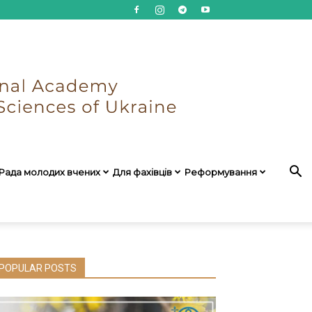
Рада молодих вчених
Для фахівців
Реформування
POPULAR POSTS