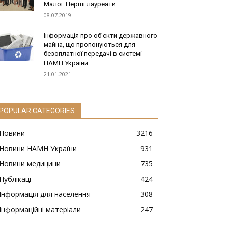
Малої. Перші лауреати
08.07.2019
Інформація про об’єкти державного
майна, що пропонуються для
безоплатної передачі в системі
НАМН України
21.01.2021
POPULAR CATEGORIES
Новини
3216
Новини НАМН України
931
Новини медицини
735
Публікації
424
Інформація для населення
308
Інформаційні матеріали
247