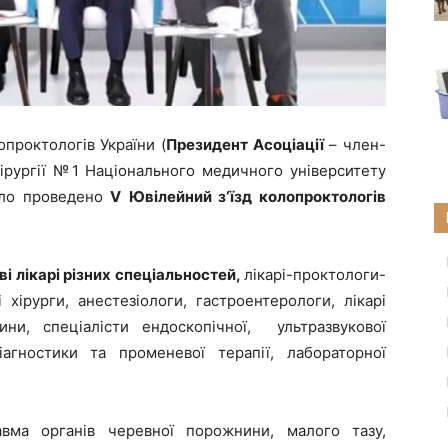
проктологів України (
Президент Асоціації
– член-
ірургії №1 Національного медичного університету
ло проведено
V
Ювілейний з‘їзд колопроктологів
ві лікарі різних спеціальностей,
лікарі-проктологи-
і хірурги, анестезіологи, гастроентерологи, лікарі
ни, спеціалісти ендоскопічної, ультразвукової
діагностики та променевої терапії, лабораторної
вма органів черевної порожнини, малого тазу,