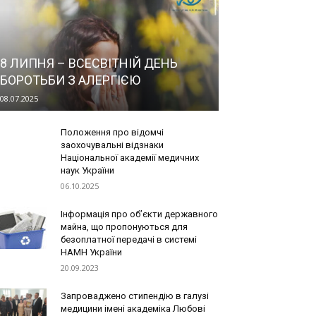
8 ЛИПНЯ – ВСЕСВІТНІЙ ДЕНЬ
БОРОТЬБИ З АЛЕРГІЄЮ
08.07.2025
Положення про відомчі
заохочувальні відзнаки
Національної академії медичних
наук України
06.10.2025
Інформація про об’єкти державного
майна, що пропонуються для
безоплатної передачі в системі
НАМН України
20.09.2023
Запроваджено стипендію в галузі
медицини імені академіка Любові