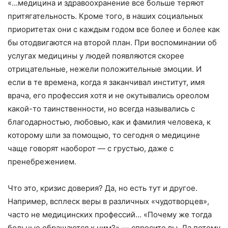
«…медицина и здравоохранение все больше теряют
притягательность. Кроме того, в наших социальных
приоритетах они с каждым годом все более и более как
бы отодвигаются на второй план. При воспоминании об
услугах медицины у людей появляются скорее
отрицательные, нежели положительные эмоции. И
если в те времена, когда я заканчивал институт, имя
врача, его профессия хотя и не окутывались ореолом
какой-то таинственности, но всегда назывались с
благодарностью, любовью, как и фамилия человека, к
которому шли за помощью, то сегодня о медицине
чаще говорят наоборот — с грустью, даже с
пренебрежением.
Что это, кризис доверия? Да, но есть тут и другое.
Например, всплеск веры в различных «чудотворцев»,
часто не медицинских профессий… «Почему же тогда
больные обращаются к ним?» — спросите вы. Да потому