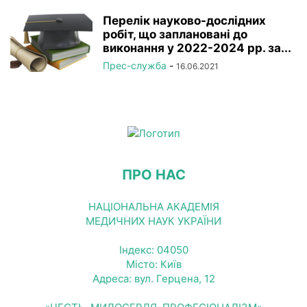
Перелік науково-дослідних
робіт, що заплановані до
виконання у 2022-2024 рр. за...
Прес-служба
-
16.06.2021
ПРО НАС
НАЦІОНАЛЬНА АКАДЕМІЯ
МЕДИЧНИХ НАУК УКРАЇНИ
Індекс: 04050
Місто: Київ
Адреса: вул. Герцена, 12