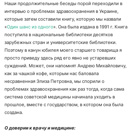
Наши продолжительные беседы порой переходили в
интервью о проблемах здравоохранения в Украине,
которые затем составили книгу, которую мы назвали
«
Один шанс из одного
». Она была издана в 1991 г. Книга
поступила в национальные библиотеки десятков
зарубежных стран и университетские библиотеки.
Поэтому в канун юбилея моего старшего товарища я
просто приведу здесь ряд его явно не устаревших
суждений. Может, они напомнят Андрею Михайловичу,
как за чашкой кофе, которым нас баловала
несравненная Элиза Петровна, мы спорили о
проблемах здравоохранения как раз тогда, когда сама
система советской медицины начинала уходить в
прошлое, вместе с государством, в котором она была
создана.
О доверии к врачу и медицине: