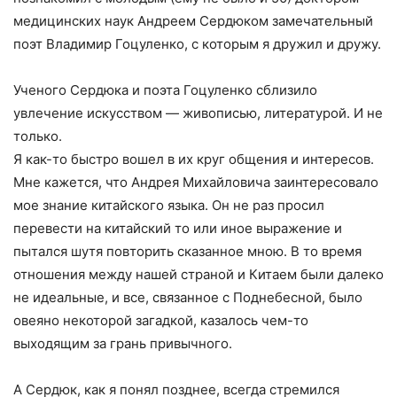
медицинских наук Андреем Сердюком замечательный
поэт Владимир Гоцуленко, с которым я дружил и дружу.
Ученого Сердюка и поэта Гоцуленко сблизило
увлечение искусством — живописью, литературой. И не
только.
Я как-то быстро вошел в их круг общения и интересов.
Мне кажется, что Андрея Михайловича заинтересовало
мое знание китайского языка. Он не раз просил
перевести на китайский то или иное выражение и
пытался шутя повторить сказанное мною. В то время
отношения между нашей страной и Китаем были далеко
не идеальные, и все, связанное с Поднебесной, было
овеяно некоторой загадкой, казалось чем-то
выходящим за грань привычного.
А Сердюк, как я понял позднее, всегда стремился