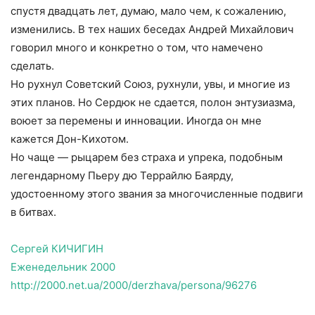
спустя двадцать лет, думаю, мало чем, к сожалению,
изменились. В тех наших беседах Андрей Михайлович
говорил много и конкретно о том, что намечено
сделать.
Но рухнул Советский Союз, рухнули, увы, и многие из
этих планов. Но Сердюк не сдается, полон энтузиазма,
воюет за перемены и инновации. Иногда он мне
кажется Дон-Кихотом.
Но чаще — рыцарем без страха и упрека, подобным
легендарному Пьеру дю Террайлю Баярду,
удостоенному этого звания за многочисленные подвиги
в битвах.
Сергей КИЧИГИН
Еженедельник 2000
http://2000.net.ua/2000/derzhava/persona/96276