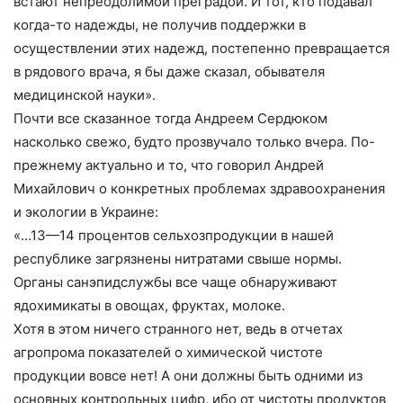
встают непреодолимой преградой. И тот, кто подавал
когда-то надежды, не получив поддержки в
осуществлении этих надежд, постепенно превращается
в рядового врача, я бы даже сказал, обывателя
медицинской науки».
Почти все сказанное тогда Андреем Сердюком
насколько свежо, будто прозвучало только вчера. По-
прежнему актуально и то, что говорил Андрей
Михайлович о конкретных проблемах здравоохранения
и экологии в Украине:
«…13—14 процентов сельхозпродукции в нашей
республике загрязнены нитратами свыше нормы.
Органы санэпидслужбы все чаще обнаруживают
ядохимикаты в овощах, фруктах, молоке.
Хотя в этом ничего странного нет, ведь в отчетах
агропрома показателей о химической чистоте
продукции вовсе нет! А они должны быть одними из
основных контрольных цифр, ибо от чистоты продуктов