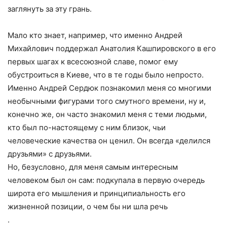
заглянуть за эту грань.
Мало кто знает, например, что именно Андрей
Михайлович поддержал Анатолия Кашпировского в его
первых шагах к всесоюзной славе, помог ему
обустроиться в Киеве, что в те годы было непросто.
Именно Андрей Сердюк познакомил меня со многими
необычными фигурами того смутного времени, ну и,
конечно же, он часто знакомил меня с теми людьми,
кто был по-настоящему с ним близок, чьи
человеческие качества он ценил. Он всегда «делился
друзьями» с друзьями.
Но, безусловно, для меня самым интересным
человеком был он сам: подкупала в первую очередь
широта его мышления и принципиальность его
жизненной позиции, о чем бы ни шла речь
.