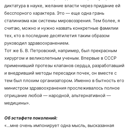
диктатура в науке, желание власти через придание ей
бесспорного характера. Это — еще одна грань
сталинизма как системы мировоззрения. Тем более, я
считаю, можно и нужно назвать конкретные фамилии
тех, кто в последние десятилетия таким образом
руководил здравоохранением.
Тот же Б. В. Петровский, например, был прекрасным
хирургом и великолепным ученым. Впервые в СССР
применивший протезы клапанов сердца, разработавший
и внедривший методы пересадки почек, он вместе с
тем был плохим организатором. Именно в бытность его
министром здравоохранения прослеживалось полное
отрицание любой — народной, альтернативной —
медицины».
Об эстафете поколений:
«…мне очень импонирует одна мысль, высказанная