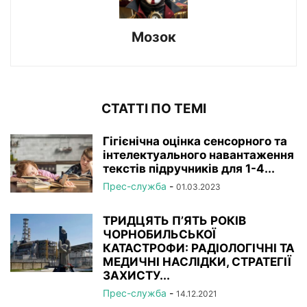
Мозок
СТАТТІ ПО ТЕМІ
Гігієнічна оцінка сенсорного та
інтелектуального навантаження
текстів підручників для 1-4...
Прес-служба
-
01.03.2023
ТРИДЦЯТЬ П’ЯТЬ РОКІВ
ЧОРНОБИЛЬСЬКОЇ
КАТАСТРОФИ: РАДІОЛОГІЧНІ ТА
МЕДИЧНІ НАСЛІДКИ, СТРАТЕГІЇ
ЗАХИСТУ...
Прес-служба
-
14.12.2021