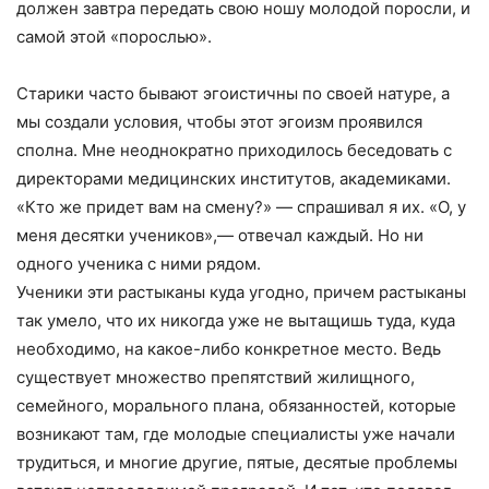
должен завтра передать свою ношу молодой поросли, и
самой этой «порослью».
Старики часто бывают эгоистичны по своей натуре, а
мы создали условия, чтобы этот эгоизм проявился
сполна. Мне неоднократно приходилось беседовать с
директорами медицинских институтов, академиками.
«Кто же придет вам на смену?» — спрашивал я их. «О, у
меня десятки учеников»,— отвечал каждый. Но ни
одного ученика с ними рядом.
Ученики эти растыканы куда угодно, причем растыканы
так умело, что их никогда уже не вытащишь туда, куда
необходимо, на какое-либо конкретное место. Ведь
существует множество препятствий жилищного,
семейного, морального плана, обязанностей, которые
возникают там, где молодые специалисты уже начали
трудиться, и многие другие, пятые, десятые проблемы