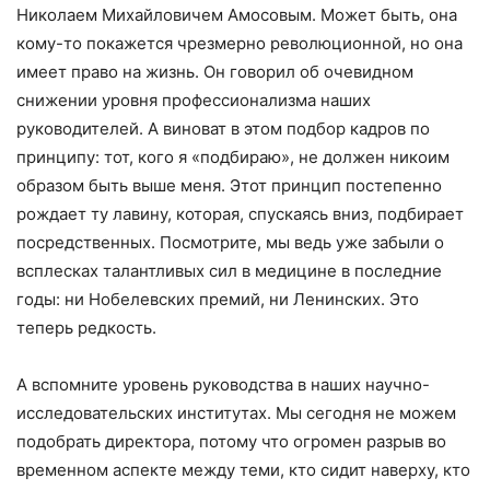
Николаем Михайловичем Амосовым. Может быть, она
кому-то покажется чрезмерно революционной, но она
имеет право на жизнь. Он говорил об очевидном
снижении уровня профессионализма наших
руководителей. А виноват в этом подбор кадров по
принципу: тот, кого я «подбираю», не должен никоим
образом быть выше меня. Этот принцип постепенно
рождает ту лавину, которая, спускаясь вниз, подбирает
посредственных. Посмотрите, мы ведь уже забыли о
всплесках талантливых сил в медицине в последние
годы: ни Нобелевских премий, ни Ленинских. Это
теперь редкость.
А вспомните уровень руководства в наших научно-
исследовательских институтах. Мы сегодня не можем
подобрать директора, потому что огромен разрыв во
временном аспекте между теми, кто сидит наверху, кто