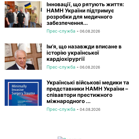
Інновації, що рятують життя:
НАМН України підтримує
розробки для медичного
забезпечення...
Прес-служба
-
06.08.2026
Ім’я, що назавжди вписане в
історію української
кардіохірургії
Прес-служба
-
06.08.2026
Українські військові медики та
представники НАМН України –
співавтори престижного
міжнародного ...
Прес-служба
-
04.08.2026