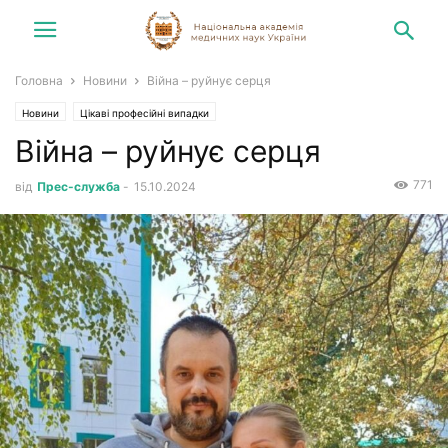
Головна
Новини
Війна – руйнує серця
Новини
Цікаві професійні випадки
Війна – руйнує серця
771
від
Прес-служба
-
15.10.2024