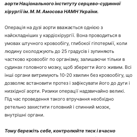
аорти Національного інституту серцево-судинної
хірургії ім. М. М. Амосова НАМН України.
Операція на дузі аорти вважається однією з
найскладніших у кардіохірургії. Вона проводиться в
умовах штучного кровообігу, глибокої гіпотермії, коли
людину охолоджують до 25 градусів і зупиняють
частково кровообіг по організму, залишаючи тільки в
судинах головного мозку, щоб зберегти його живим. Всі
інші органи витримують 10-20 хвилин без кровообігу, що
дозволяє встановити протез і зафіксувати його до дуги і
низхідної аорти. Ризики операції надзвичайно великі.
Під час проведення такого втручання необхідно
ретельно захистити головний і спинний мозок,
внутрішні органи.
Тому бережіть себе, контролюйте тиск і вчасно