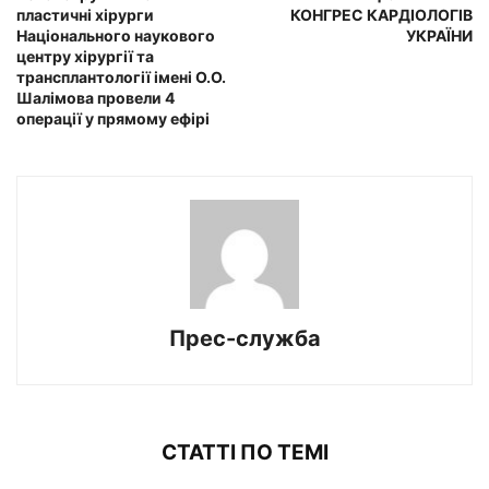
пластичні хірурги
КОНГРЕС КАРДІОЛОГІВ
Національного наукового
УКРАЇНИ
центру хірургії та
трансплантології імені О.О.
Шалімова провели 4
операції у прямому ефірі
Прес-служба
СТАТТІ ПО ТЕМІ