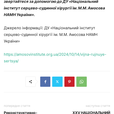
звертайтеся за допомогою до ДУ «Національний
інститут серцево-судинної хірургії ім. М.М. Амосова
НАМН України».
Джерело інформації: ДУ «Національний інститут
серцево-судинної хірургії ім. М.М. Амосова НАМН
України»
https://amosovinstitute.org.ua/2024/10/14/vijna-rujnuye-
sertsya/
попередня стаття
наступна стаття
Реконструктивно-
XXV НАЦІОНАЛЬНИЙ