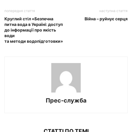
попередня стаття
наступна стаття
Круглий стіл «Безпечна
Війна – руйнує серця
питна вода в Україні: доступ
до інформації про якість
води
та методи водопідготовки»
Прес-служба
СТАТТІ ПО ТЕМІ