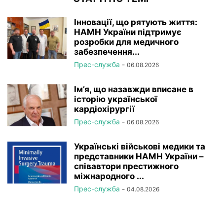
Інновації, що рятують життя:
НАМН України підтримує
розробки для медичного
забезпечення...
Прес-служба
-
06.08.2026
Ім’я, що назавжди вписане в
історію української
кардіохірургії
Прес-служба
-
06.08.2026
Українські військові медики та
представники НАМН України –
співавтори престижного
міжнародного ...
Прес-служба
-
04.08.2026