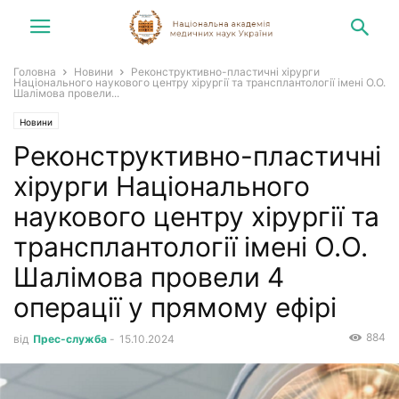
Головна
Новини
Реконструктивно-пластичні хірурги
Національного наукового центру хірургії та трансплантології імені О.О.
Шалімова провели...
Новини
Реконструктивно-пластичні
хірурги Національного
наукового центру хірургії та
трансплантології імені О.О.
Шалімова провели 4
операції у прямому ефірі
884
від
Прес-служба
-
15.10.2024