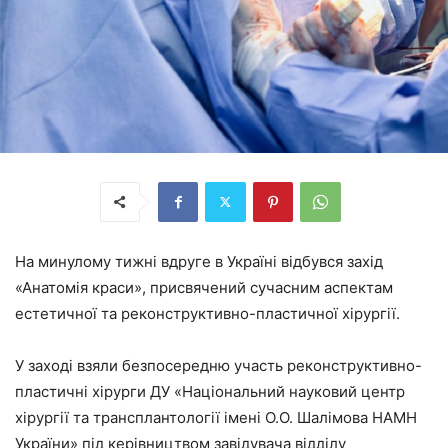
На минулому тижні вдруге в Україні відбувся захід
«Анатомія краси», присвячений сучасним аспектам
естетичної та реконструктивно-пластичної хірургії.
У заході взяли безпосередню участь реконструктивно-
пластичні хірурги ДУ «Національний науковий центр
хірургії та трансплантології імені О.О. Шалімова НАМН
України» під керівництвом завідувача відділу