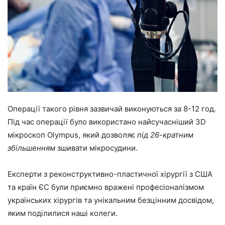
Операції такого рівня зазвичай виконуються за 8-12 год.
Під час операції було використано найсучасніший 3D
мікроскоп Olympus, який дозволяє
під 26-кратним
збільшенням
зшивати мікросудини.
Експерти з реконструктивно-пластичної хірургії з США
та країн ЄС були приємно вражені професіоналізмом
українських хірургів та унікальним безцінним досвідом,
яким поділилися наші колеги.