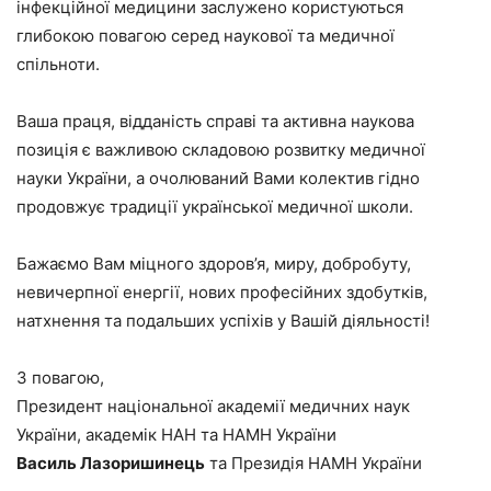
інфекційної медицини заслужено користуються
глибокою повагою серед наукової та медичної
спільноти.
Ваша праця, відданість справі та активна наукова
позиція є важливою складовою розвитку медичної
науки України, а очолюваний Вами колектив гідно
продовжує традиції української медичної школи.
Бажаємо Вам міцного здоров’я, миру, добробуту,
невичерпної енергії, нових професійних здобутків,
натхнення та подальших успіхів у Вашій діяльності!
З повагою,
Президент національної академії медичних наук
України, академік НАН та НАМН України
Василь Лазоришинець
та Президія НАМН України