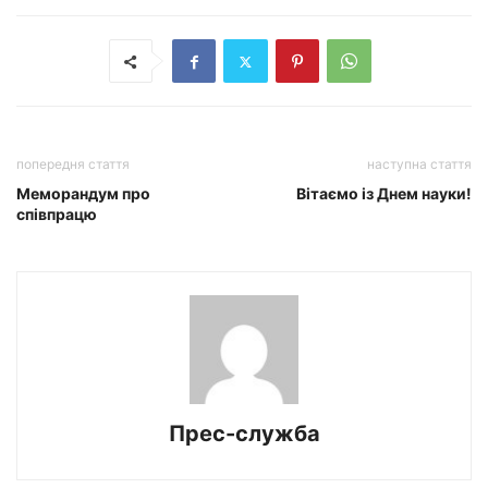
попередня стаття
наступна стаття
Меморандум про
Вітаємо із Днем науки!
співпрацю
Прес-служба