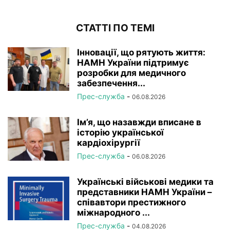
СТАТТІ ПО ТЕМІ
Інновації, що рятують життя:
НАМН України підтримує
розробки для медичного
забезпечення...
Прес-служба
-
06.08.2026
Ім’я, що назавжди вписане в
історію української
кардіохірургії
Прес-служба
-
06.08.2026
Українські військові медики та
представники НАМН України –
співавтори престижного
міжнародного ...
Прес-служба
-
04.08.2026