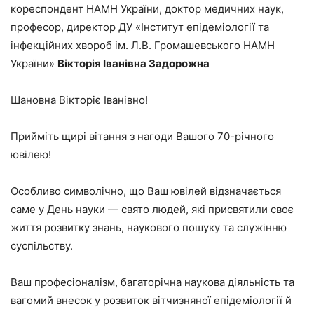
кореспондент НАМН України, доктор медичних наук,
професор, директор ДУ «Інститут епідеміології та
інфекційних хвороб ім. Л.В. Громашевського НАМН
України»
Вікторія Іванівна Задорожна
Шановна Вікторіє Іванівно!
Прийміть щирі вітання з нагоди Вашого 70-річного
ювілею!
Особливо символічно, що Ваш ювілей відзначається
саме у День науки — свято людей, які присвятили своє
життя розвитку знань, наукового пошуку та служінню
суспільству.
Ваш професіоналізм, багаторічна наукова діяльність та
вагомий внесок у розвиток вітчизняної епідеміології й