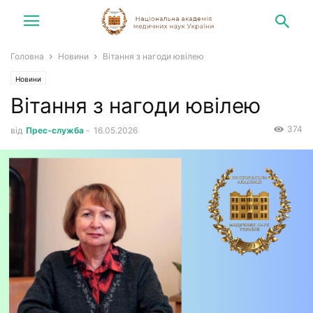
Головна
Новини
Вітання з нагоди ювілею
Новини
Вітання з нагоди ювілею
374
від
Прес-служба
-
16.05.2026