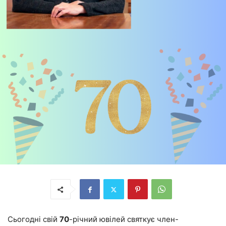
Сьогодні свій
70
-річний ювілей святкує член-