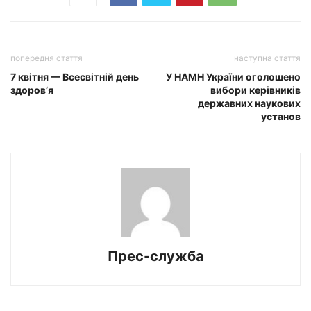
попередня стаття
наступна стаття
7 квітня — Всесвітній день
У НАМН України оголошено
здоров’я
вибори керівників
державних наукових
установ
Прес-служба