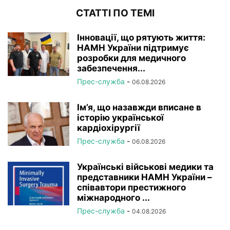
СТАТТІ ПО ТЕМІ
Інновації, що рятують життя:
НАМН України підтримує
розробки для медичного
забезпечення...
Прес-служба
-
06.08.2026
Ім’я, що назавжди вписане в
історію української
кардіохірургії
Прес-служба
-
06.08.2026
Українські військові медики та
представники НАМН України –
співавтори престижного
міжнародного ...
Прес-служба
-
04.08.2026