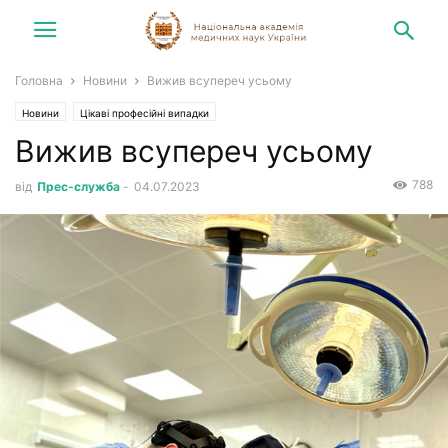
Головна
Новини
Вижив всупереч усьому
Новини
Цікаві професійні випадки
Вижив всупереч усьому
788
від
Прес-служба
-
04.07.2023