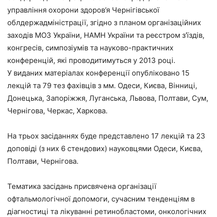
управління охорони здоров’я Чернігівської
облдержадміністрації, згідно з планом організаційних
заходів МОЗ України, НАМН України та реєстром з'їздів,
конгресів, симпозіумів та науково-практичних
конференцій, які проводитимуться у 2013 році.
У виданих матеріалах конференції опубліковано 15
лекцій та 79 тез фахівців з мм. Одеси, Києва, Вінниці,
Донецька, Запоріжжя, Луганська, Львова, Полтави, Сум,
Чернігова, Черкас, Харкова.
На трьох засіданнях буде представлено 17 лекцій та 23
доповіді (з них 6 стендових) науковцями Одеси, Києва,
Полтави, Чернігова.
Тематика засідань присвячена організації
офтальмологічної допомоги, сучасним тенденціям в
діагностиці та лікуванні ретинобластоми, онкологічних