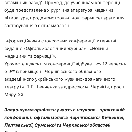
вітамінний завод“, Промед, де учасникам конференції
буде представлена хірургічна апаратура, медична
література, продемонстровані нові фармпрепарати для
застосування в офтальмології.
Інформаційними спонсорами конференції є печатні
видання «Офтальмологічний журнал» і «Новини
медицини та фармації».
Урочисте відкриття конференції відбудеться 12 вересня
о 9ºº в приміщені Чернігівського обласного
академічного українського музично-драматичного
театру ім. Т.Г. Шевченка за адресою: м. Чернігів, просп.
Миру, 23.
Запрошуємо прийняти участь в
науково – практичній
конференції офтальмологів Чернігівської, Київської,
Полтавської, Сумської та Черкаської областей