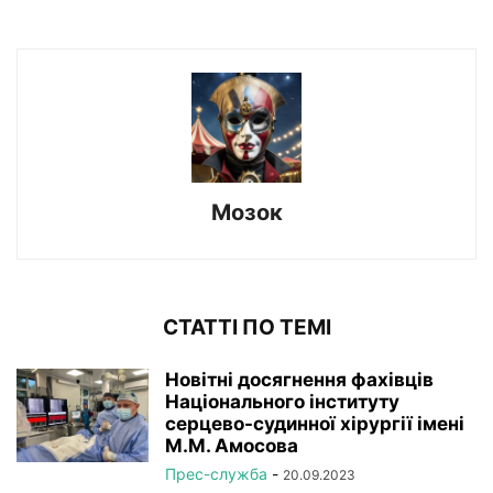
Мозок
СТАТТІ ПО ТЕМІ
Новітні досягнення фахівців
Національного інституту
серцево-судинної хірургії імeні
М.М. Амосова
Прес-служба
-
20.09.2023