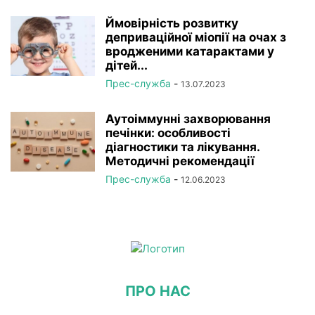
Ймовірність розвитку
деприваційної міопії на очах з
вродженими катарактами у
дітей...
Прес-служба
-
13.07.2023
Аутоіммунні захворювання
печінки: особливості
діагностики та лікування.
Методичні рекомендації
Прес-служба
-
12.06.2023
ПРО НАС