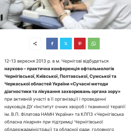
12-13 вересня 2013 р. в м. Чернігові відбудеться
науково – практична конференція офтальмологів
Чернігівської, Київської, Полтавської, Сумської та
Черкаської областей України «Сучасні методи
діагностики та лікування захворювань органа зору»
при активній участі в її організації і проведенні
науковців ДУ «Інститут очних хвороб і тканинної терапії
ім. В.П. Філатова НАМН України» та КЛПЗ «Чернігівська
обласна лікарня» при підтримці Чернігівської
облдержадміністрації та обласної ради, головного