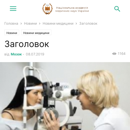
Головна
Новини
Новини медицини
Заголовок
Новини
Новини медицини
Заголовок
1164
від
Мозок
-
08.07.2019