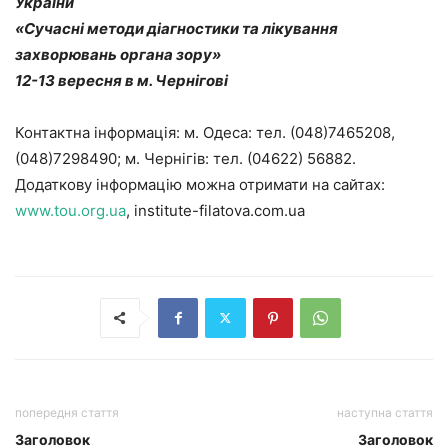
України
«Сучасні методи діагностики та лікування
захворювань органа зору»
12-13 вересня в м. Чернігові
Контактна інформація: м. Одеса: тел. (048)7465208,
(048)7298490; м. Чернігів: тел. (04622) 56882.
Додаткову інформацію можна отримати на сайтах:
www.tou.org.ua
, institute-filatova.com.ua
попередня стаття
наступна стаття
Заголовок
Заголовок