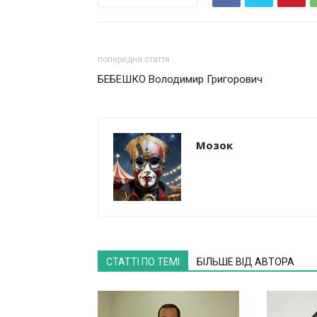
попередня стаття
БЕБЕШКО Володимир Григорович
Мозок
СТАТТІ ПО ТЕМІ
БІЛЬШЕ ВІД АВТОРА