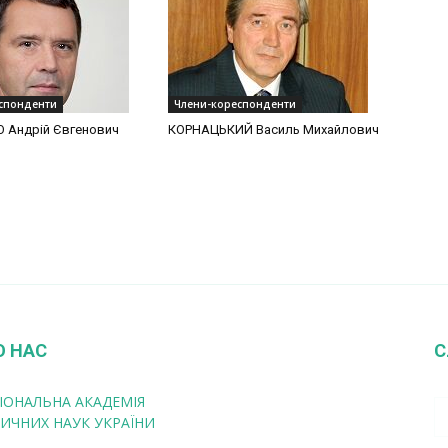
спонденти
Члени-кореспонденти
 Андрій Євгенович
КОРНАЦЬКИЙ Василь Михайлович
О НАС
С
ІОНАЛЬНА АКАДЕМІЯ
ИЧНИХ НАУК УКРАЇНИ