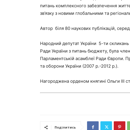
питань комплексного забезпечення життєд
зв’язку з новими глобальними та регіона
Автор біля 80 наукових публікацій, серед
Народний депутат України 5-ти скликань ( 
Ради України з питань бюджету, була член
Парламентській асамблеї Ради Європи. П
та оборони України (2007 р.-2012 р.).
Нагороджена орденом княгині Ольги III ст
Поділитись