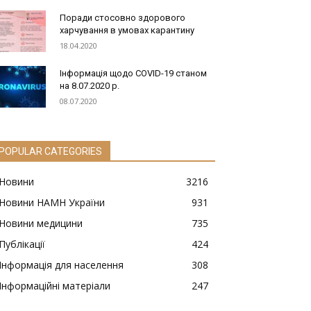
Поради стосовно здорового
харчування в умовах карантину
18.04.2020
Інформація щодо COVID-19 станом
на 8.07.2020 р.
08.07.2020
POPULAR CATEGORIES
Новини
3216
Новини НАМН України
931
Новини медицини
735
Публікації
424
Інформація для населення
308
Інформаційні матеріали
247