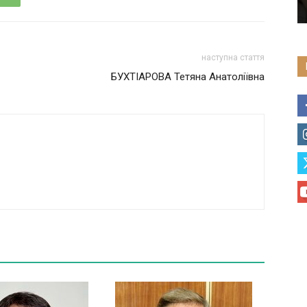
наступна стаття
БУХТІАРОВА Тетяна Анатоліївна