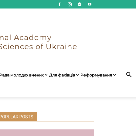
Рада молодих вчених
Для фахівців
Реформування
POPULAR POSTS