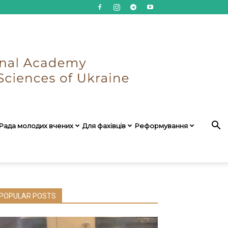
Рада молодих вчених
Для фахівців
Реформування
POPULAR POSTS