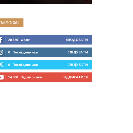
I'M SOCIAL
20,826
Фани
ВПОДОБАТИ
0
Послідовники
СЛІДУВАТИ
0
Послідовники
СЛІДУВАТИ
14,000
Підписники
ПІДПИСАТИСЯ