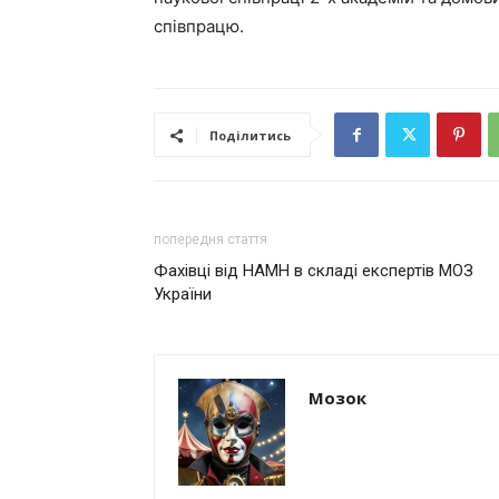
співпрацю.
Поділитись
попередня стаття
Фахівці від НАМН в складі експертів МОЗ
України
Мозок