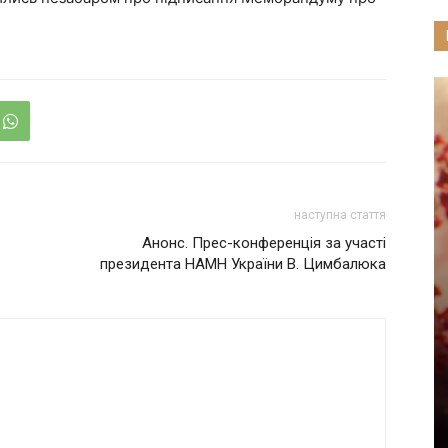
наступна стаття
Анонс. Прес-конференція за участі
президента НАМН України В. Цимбалюка