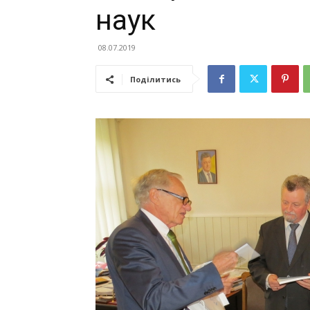
наук
08.07.2019
Поділитись