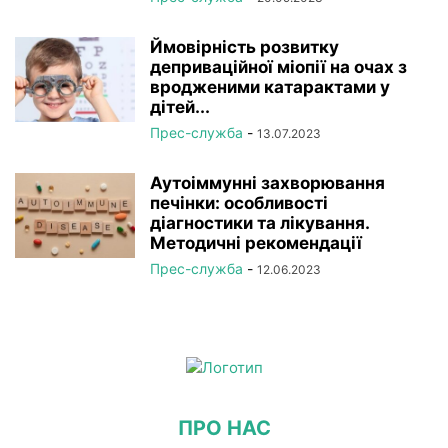
Ймовірність розвитку
деприваційної міопії на очах з
вродженими катарактами у
дітей...
Прес-служба
-
13.07.2023
Аутоіммунні захворювання
печінки: особливості
діагностики та лікування.
Методичні рекомендації
Прес-служба
-
12.06.2023
ПРО НАС