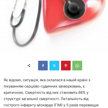
Як відомо, ситуація, яка склалася в нашій країні з
лікуванням серцево-судинних захворювань, є
критичною. Смертність від них становить 66% у
структурі загальної смертності. Летальність від
гострого інфаркту міокарда (ГІМ) у 5 разів перевищує