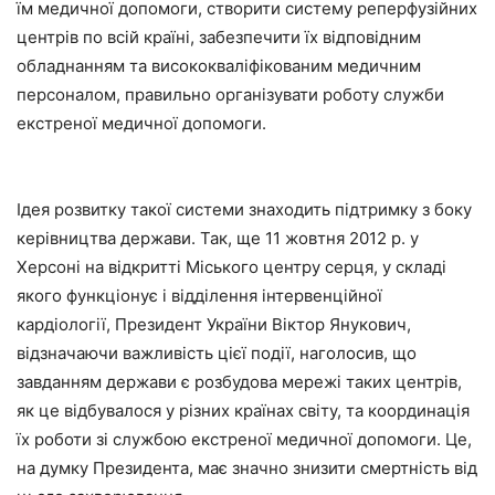
їм медичної допомоги, створити систему реперфузійних
центрів по всій країні, забезпечити їх відповідним
обладнанням та висококваліфікованим медичним
персоналом, правильно організувати роботу служби
екстреної медичної допомоги.
Ідея розвитку такої системи знаходить підтримку з боку
керівництва держави. Так, ще 11 жовтня 2012 р. у
Херсоні на відкритті Міського центру серця, у складі
якого функціонує і відділення інтервенційної
кардіології, Президент України Віктор Янукович,
відзначаючи важливість цієї події, наголосив, що
завданням держави є розбудова мережі таких центрів,
як це відбувалося у різних країнах світу, та координація
їх роботи зі службою екстреної медичної допомоги. Це,
на думку Президента, має значно знизити смертність від