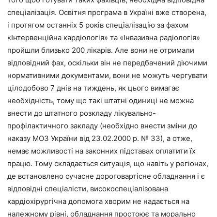
спеціалізація. Освітня програма в Україні вже створена,
і протягом останніх 5 років спеціалізацію за фахом
«Інтервенційна кардіо­логія» та «Інвазивна радіологія»
пройшли близько 200 лікарів. Але вони не отримали
відповідний фах, оскільки він не передбачений діючими
нормативними документами, вони не можуть чергувати
цілодобово 7 днів на тиждень, як цього вимагає
необхідність, тому що такі штатні одиниці не можна
внести до штатного розкладу лікувально-
профілактичного закладу (необхідно внести зміни до
наказу МОЗ Украї­ни від 23.02.2000 р. № 33), а отже,
немає можливості на законних підставах оплатити їх
працю. Тому складається ситуація, що навіть у регіонах,
де встановлено сучасне дороговартісне обладнання і є
відповідні спеціалісти, високоспеціалізована
кардіохірургічна допомога хворим не надається на
належному рівні, обладнання простоює та морально