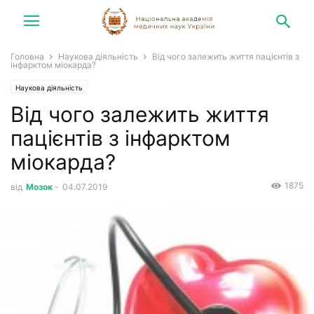
Головна
Наукова діяльність
Від чого залежить життя пацієнтів з
інфарктом міокарда?
Наукова діяльність
Від чого залежить життя
пацієнтів з інфарктом
міокарда?
1875
від
Мозок
-
04.07.2019