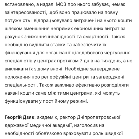
встановлено, а надалі МОЗ про нього забуває, немає
заінтересованості, щоб воно працювало на повну
потужність і відпрацьовувало витрачені на нього кошти
шляхом зменшення непрямих економічних витрат за
рахунок зниження інвалідності та смертності. Також
необхідно виділити ставки та забезпечити їх
фінансування для організації цілодобового чергування
спеціалістів у центрах протягом 7 днів на тиждень, а не
викликати їх з дому вночі. Необхідне затверджене
положення про реперфузійні центри та затверджені
спеціальності. Також важливо ефективно розподіляти
наявні кошти саме між тими центрами, які можуть
функціонувати у постійному режимі.
Георгій Дзяк
, академік, ректор Дніпропетровської
державної медичної академії, наголосив на
необхідності обов’язково враховувати роль швидкої