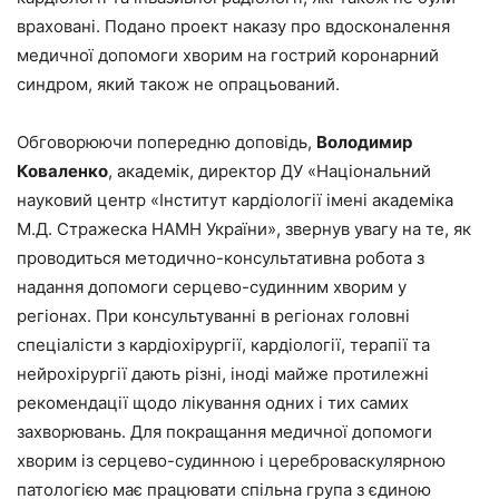
враховані. Подано проект наказу про вдосконалення
медичної допомоги хворим на гострий коронарний
синдром, який також не опрацьований.
Обговорюючи попередню доповідь,
Володимир
Коваленко
, академік, директор ДУ «Національний
науковий центр «Інститут кардіології імені академіка
М.Д. Стражеска НАМН України», звернув увагу на те, як
проводиться методично-консультативна робота з
надання допомоги серцево-судинним хворим у
регіонах. При консультуванні в регіонах головні
спеціалісти з кардіохірургії, кардіології, терапії та
нейрохірургії дають різні, іноді майже протилежні
рекомендації щодо лікування одних і тих самих
захворювань. Для покращання медичної допомоги
хворим із серцево-судинною і цереброваскулярною
патологією має працювати спільна група з єдиною