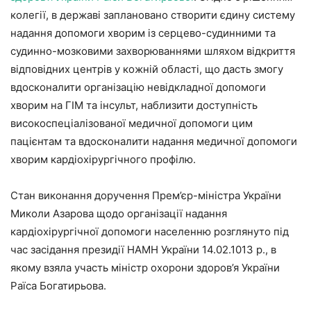
колегії, в державі заплановано створити єдину систему
надання допомоги хворим із серцево-судинними та
судинно-мозковими захворюваннями шляхом відкриття
відповідних центрів у кожній області, що дасть змогу
вдосконалити організацію невідкладної допомоги
хворим на ГІМ та інсульт, наблизити доступність
високоспеціалізованої медичної допомоги цим
пацієнтам та вдосконалити надання медичної допомоги
хворим кардіо­хірургічного профілю.
Стан виконання доручення Прем’єр-міністра України
Миколи Азарова щодо організації надання
кардіохірургічної допомоги населенню розглянуто під
час засідання президії НАМН України 14.02.1013 р., в
якому взяла участь міністр охорони здоров’я України
Раїса Богатирьова.