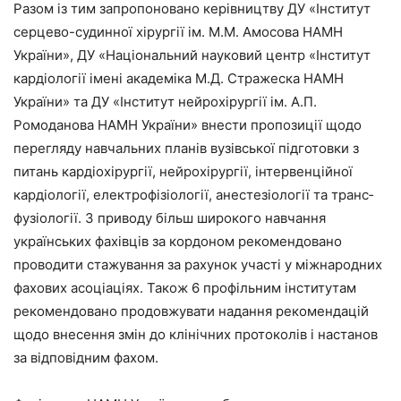
Разом із тим запропоновано керівництву ДУ «Інститут
серцево-судинної хірургії ім. М.М. Амосова НАМН
України», ДУ «Національний науковий центр «Інститут
кардіології імені академіка М.Д. Стражеска НАМН
України» та ДУ «Інститут нейрохірургії ім. А.П.
Ромоданова НАМН України» внести пропозиції щодо
перегляду навчальних планів вузівської підготовки з
питань кардіохірургії, нейрохірургії, інтервенційної
кардіології, електрофізіології, анестезіології та транс­
фузіо­логії. З приводу більш широкого навчання
українських фахівців за кордоном рекомендовано
проводити стажування за рахунок участі у міжнародних
фахових асоціаціях. Також 6 профільним інститутам
рекомендовано продовжувати надання рекомендацій
щодо внесення змін до клінічних протоколів і настанов
за відповідним фахом.