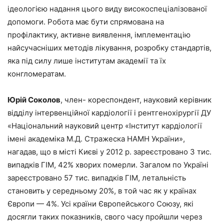
ідеологією надання цього виду високоспеціалізованої
допомоги. Робота має бути спрямована на
профілактику, активне виявлення, імплементацію
найсучасніших методів лікування, розробку стандартів,
яка під силу лише інститутам академії та їх
конгломератам.
Юрій Соколов
, член- кореспондент, науковий керівник
відділу інтервенційної кардіології і рентгенохірургії ДУ
«Національний науковий центр «Інститут кардіології
імені академіка М.Д. Стражеска НАМН України»,
нагадав, що в місті Києві у 2012 р. зареєстровано 3 тис.
випадків ГІМ, 42% хворих померли. Загалом по Україні
зареєстровано 57 тис. випадків ГІМ, летальність
становить у середньому 20%, в той час як у країнах
Європи — 4%. Усі країни Європейського Союзу, які
досягли таких показників, свого часу пройшли через