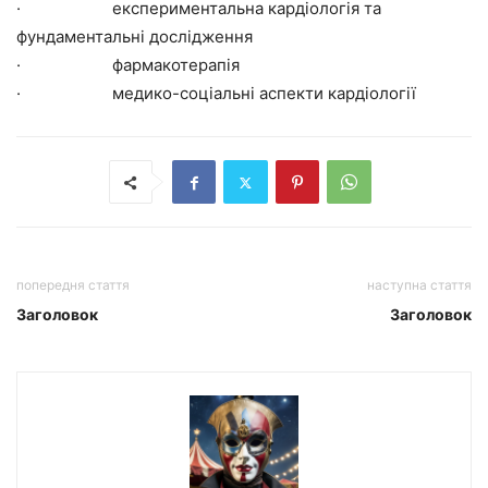
· експериментальна кардіологія та
фундаментальні дослідження
· фармакотерапія
· медико-соціальні аспекти кардіології
попередня стаття
наступна стаття
Заголовок
Заголовок