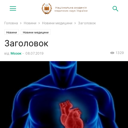
Головна
Новини
Новини медицини
Заголовок
Новини
Новини медицини
Заголовок
1329
від
Мозок
-
08.07.2019