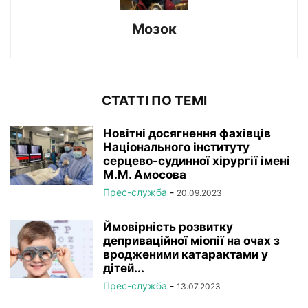
Мозок
СТАТТІ ПО ТЕМІ
Новітні досягнення фахівців
Національного інституту
серцево-судинної хірургії імeні
М.М. Амосова
Прес-служба
-
20.09.2023
Ймовірність розвитку
деприваційної міопії на очах з
вродженими катарактами у
дітей...
Прес-служба
-
13.07.2023