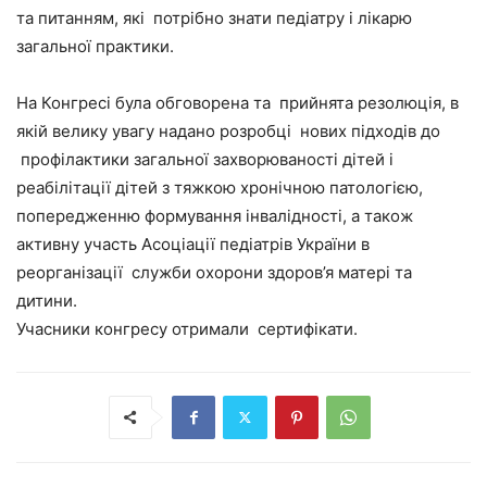
та питанням, які потрібно знати педіатру і лікарю
загальної практики.
На Конгресі була обговорена та прийнята резолюція, в
якій велику увагу надано розробці нових підходів до
профілактики загальної захворюваності дітей і
реабілітації дітей з тяжкою хронічною патологією,
попередженню формування інвалідності, а також
активну участь Асоціації педіатрів України в
реорганізації служби охорони здоров’я матері та
дитини.
Учасники конгресу отримали сертифікати.