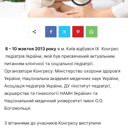
8 – 10 жовтня 2013 року
в м. Київ відбувся IX Конгрес
педіатрів України, якій був присвячений актуальним
питанням клінічної та соціальної педіатрії.
Організатори Конгресу: Міністерство охорони здоров'я
України, Національна академія медичних наук України,
Асоціація педіатрів України, ДУ «Інститут педіатрії,
акушерства та гінекології НАМН України» та
Національний медичний університет імені О.О.
Богомольця.
З вітаннями до учасників Конгресу виступили