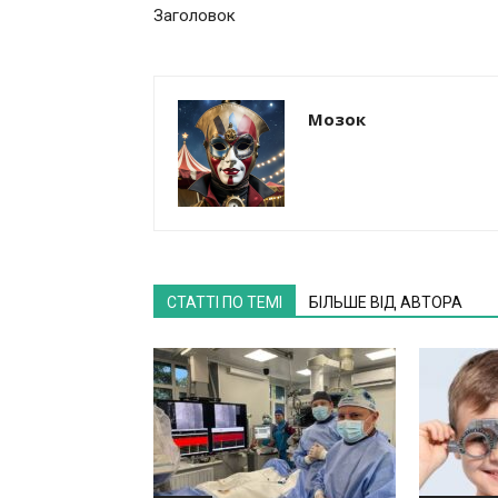
Заголовок
Мозок
СТАТТІ ПО ТЕМІ
БІЛЬШЕ ВІД АВТОРА