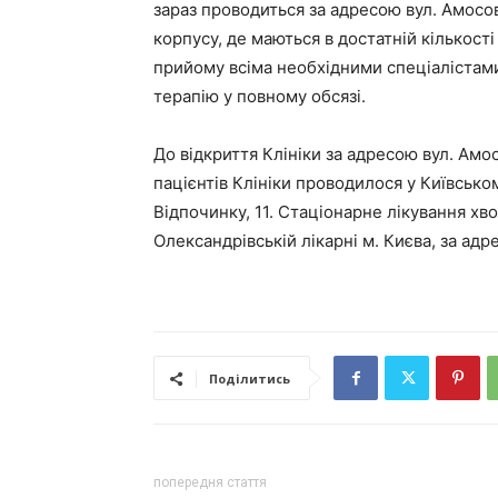
зараз проводиться за адресою вул. Амосо
корпусу, де маються в достатній кількост
прийому всіма необхідними спеціалістами
терапію у повному обсязі.
До відкриття Клініки за адресою вул. Амо
пацієнтів Клініки проводилося у Київсько
Відпочинку, 11. Стаціонарне лікування хво
Олександрівській лікарні м. Києва, за адр
Поділитись
попередня стаття