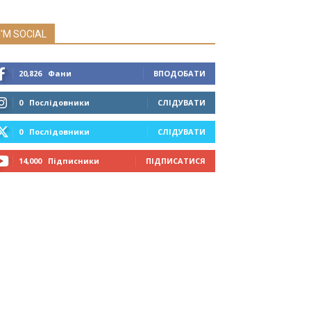
I'M SOCIAL
20,826
Фани
ВПОДОБАТИ
0
Послідовники
СЛІДУВАТИ
0
Послідовники
СЛІДУВАТИ
14,000
Підписники
ПІДПИСАТИСЯ