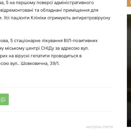
ва, 5 на першому поверсі адміністративного
і відремонтовані та обладнані приміщення для
. Усі пацієнти Клініки отримують антиретровірусну
сова, 5 стаціонарне лікування ВІЛ-позитивних
му міському центрі СНІДу за адресою вул.
рих на вірусні гепатити проводиться в
есою вул.. Шовковична, 39/1.
наступна стаття