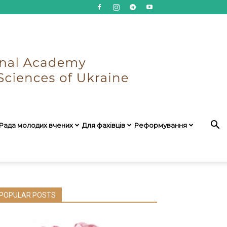
Рада молодих вчених
Для фахівців
Реформування
POPULAR POSTS