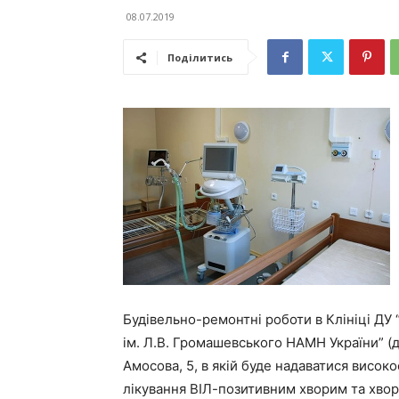
08.07.2019
Поділитись
Будівельно-ремонтні роботи в Клініці ДУ 
ім. Л.В. Громашевського НАМН України” (да
Амосова, 5, в якій буде надаватися висок
лікування ВІЛ-позитивним хворим та хвори