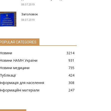
08.07.2019
Заголовок
08.07.2019
POPULAR CATEGORIES
Новини
3214
Новини НАМН України
931
Новини медицини
735
Публікації
424
Інформація для населення
308
Інформаційні матеріали
247