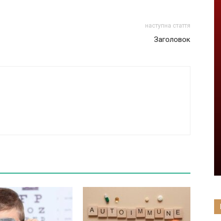
наступна стаття
Заголовок