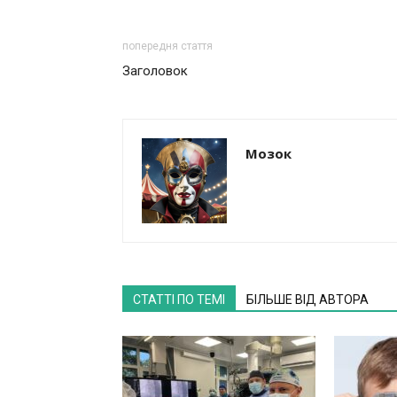
попередня стаття
Заголовок
Мозок
СТАТТІ ПО ТЕМІ
БІЛЬШЕ ВІД АВТОРА