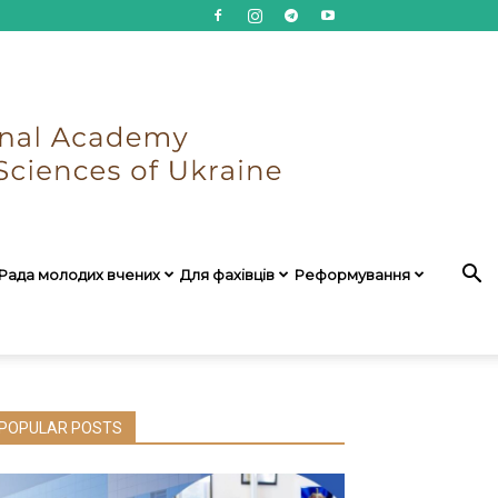
Рада молодих вчених
Для фахівців
Реформування
POPULAR POSTS