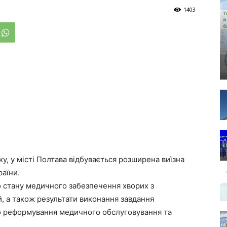
1403
ку, у місті Полтава відбувається розширена виїзна
раїни.
о стану медичного забезпечення хворих з
й, а також результати виконання завдання
до реформування медичного обслуговування та