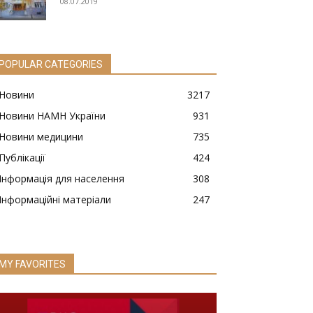
08.07.2019
POPULAR CATEGORIES
Новини
3217
Новини НАМН України
931
Новини медицини
735
Публікації
424
Інформація для населення
308
Інформаційні матеріали
247
MY FAVORITES