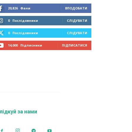
20,826
Фани
ВПОДОБАТИ
0
Послідовники
СЛІДУВАТИ
0
Послідовники
СЛІДУВАТИ
14,000
Підписники
ПІДПИСАТИСЯ
лідкуй за нами