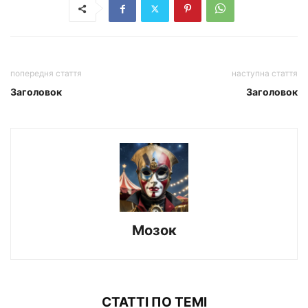
попередня стаття
наступна стаття
Заголовок
Заголовок
Мозок
СТАТТІ ПО ТЕМІ