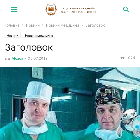
Головна
Новини
Новини медицини
Заголовок
Новини
Новини медицини
Заголовок
1024
від
Мозок
-
08.07.2019