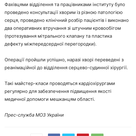
Фахівцями відділення та працівниками інституту було
проведено консультації хворим із різною патологією
серця, проведено клінічний розбір пацієнтів і виконано
два оперативних втручання зі штучним кровообігом
(протезування мітрального клапану та пластика
дефекту міжпередсердної перегородки).
Операції пройшли успішно, наразі хворі переведені з
реанімаційної до відділення серцево-судинної хірургії.
Такі майстер-класи проводяться кардіохірургами
регулярно для забезпечення підвищення якості
медичної допомоги мешканцям області.
Прес-служба МОЗ України