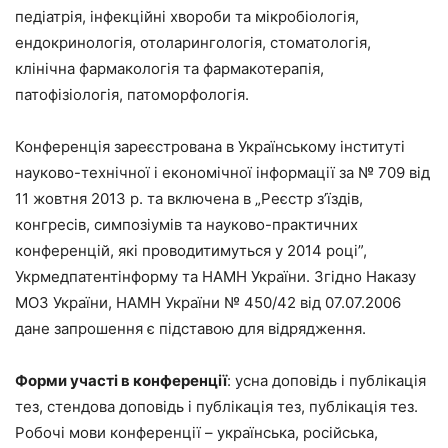
педіатрія, інфекційні хвороби та мікробіологія,
ендокринологія, отоларингологія, стоматологія,
клінічна фармакологія та фармакотерапія,
патофізіологія, патоморфологія.
Конференція зареєстрована в Українському інституті
науково-технічної і економічної інформації за № 709 від
11 жовтня 2013 р. та включена в „Реєстр з’їздів,
конгресів, симпозіумів та науково-практичних
конференцій, які проводитимуться у 2014 році”,
Укрмедпатентінформу та НАМН України. Згідно Наказу
МОЗ України, НАМН України № 450/42 від 07.07.2006
дане запрошення є підставою для відрядження.
Форми участі в конференції
: усна доповідь і публікація
тез, стендова доповідь і публікація тез, публікація тез.
Робочі мови конференції – українська, російська,