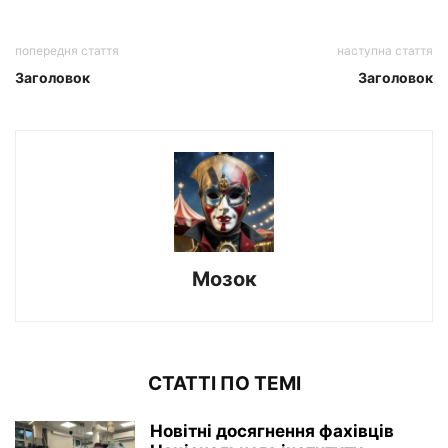
попередня стаття
наступна стаття
Заголовок
Заголовок
Мозок
СТАТТІ ПО ТЕМІ
Новітні досягнення фахівців