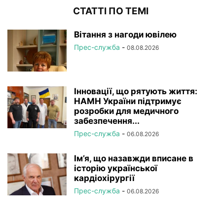
СТАТТІ ПО ТЕМІ
Вітання з нагоди ювілею
Прес-служба
-
08.08.2026
Інновації, що рятують життя:
НАМН України підтримує
розробки для медичного
забезпечення...
Прес-служба
-
06.08.2026
Ім’я, що назавжди вписане в
історію української
кардіохірургії
Прес-служба
-
06.08.2026