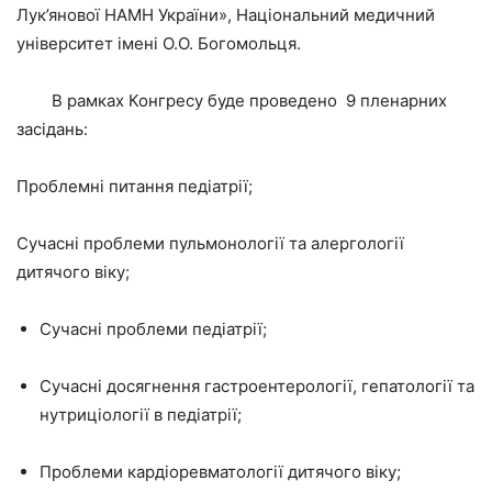
Лук’янової НАМН України», Національний медичний
університет імені О.О. Богомольця.
В рамках Конгресу буде проведено 9 пленарних
засідань:
Проблемні питання педіатрії;
Сучасні проблеми пульмонології та алергології
дитячого віку;
Сучасні проблеми педіатрії;
Сучасні досягнення гастроентерології, гепатології та
нутриціології в педіатрії;
Проблеми кардіоревматології дитячого віку;