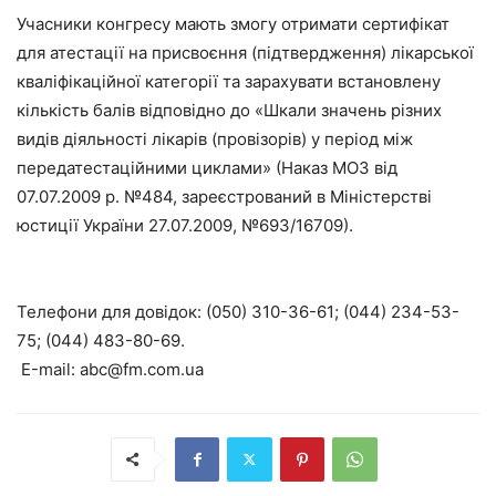
Учасники конгресу мають змогу отримати сертифікат
для атестації на присвоєння (підтвердження) лікарської
кваліфікаційної категорії та зарахувати встановлену
кількість балів відповідно до «Шкали значень різних
видів діяльності лікарів (провізорів) у період між
передатестаційними циклами» (Наказ МОЗ від
07.07.2009 р. №484, зареєстрований в Міністерстві
юстиції України 27.07.2009, №693/16709).
Телефони для довідок: (050) 310-36-61; (044) 234-53-
75; (044) 483-80-69.
Е-mail: abc@fm.com.ua