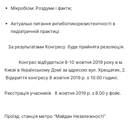
Мікробіом: Роздуми і факти;
Актуальні питання антибіотикорезистентності в
педіатричній практиці
За результатами Конгресу буде прийнята резолюція.
Конгрес відбудеться 8-10 жовтня 2019 року в м.
Києві в Українському Домі за адресою вул. Хрещатик, 2.
Відкриття конгресу 8 жовтня 2019 р. о 10.00 годині.
Реєстрація учасників 8 жовтня 2019 р. з 8.00 у фойє.
Проїзд: станція метро “Майдан Незалежності”