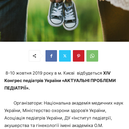
8-10 жовтня 2019 року в м. Києві відбудеться
XIV
Конгрес педіатрів України «АКТУАЛЬНІ ПРОБЛЕМИ
ПЕДІАТРІЇ».
Організатори: Національна академія медичних наук
України, Міністерство охорони здоров’я України,
Асоціація педіатрів України, ДУ «Інститут педіатрії,
акушерства та гінекології імені академіка О.М.