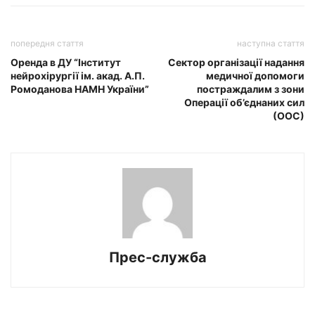
попередня стаття
наступна стаття
Оренда в ДУ “Інститут
Сектор організації надання
нейрохірургії ім. акад. А.П.
медичної допомоги
Ромоданова НАМН України”
постраждалим з зони
Операції об’єднаних сил
(ООС)
Прес-служба