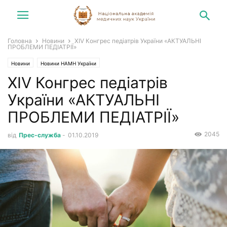
Головна
Новини
XIV Конгрес педіатрів України «АКТУАЛЬНІ
ПРОБЛЕМИ ПЕДІАТРІЇ»
Новини
Новини НАМН України
XIV Конгрес педіатрів
України «АКТУАЛЬНІ
ПРОБЛЕМИ ПЕДІАТРІЇ»
2045
від
Прес-служба
-
01.10.2019