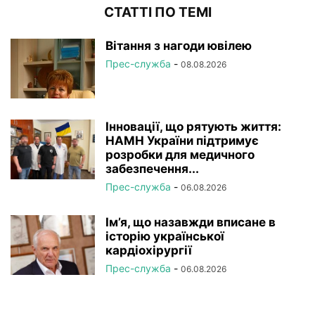
СТАТТІ ПО ТЕМІ
Вітання з нагоди ювілею
Прес-служба
-
08.08.2026
Інновації, що рятують життя:
НАМН України підтримує
розробки для медичного
забезпечення...
Прес-служба
-
06.08.2026
Ім’я, що назавжди вписане в
історію української
кардіохірургії
Прес-служба
-
06.08.2026