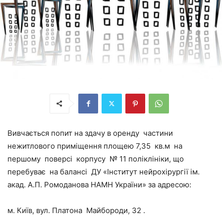
Вивчається попит на здачу в оренду частини
нежитлового приміщення площею 7,35 кв.м на
першому поверсі корпусу № 11 поліклініки, що
перебуває на балансі ДУ «Інститут нейрохірургії ім.
акад. А.П. Ромоданова НАМН України» за адресою:
м. Київ, вул. Платона Майбороди, 32 .