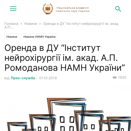
Головна
Новини
Оренда в ДУ “Інститут нейрохірургії ім. акад.
А.П....
Новини
Новини НАМН України
Оренда в ДУ “Інститут
нейрохірургії ім. акад. А.П.
Ромоданова НАМН України”
1930
від
Прес-служба
-
01.10.2019