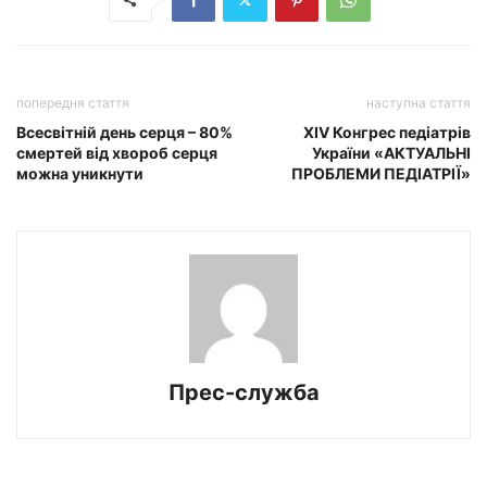
попередня стаття
наступна стаття
Всесвітній день серця – 80%
XIV Конгрес педіатрів
смертей від хвороб серця
України «АКТУАЛЬНІ
можна уникнути
ПРОБЛЕМИ ПЕДІАТРІЇ»
Прес-служба