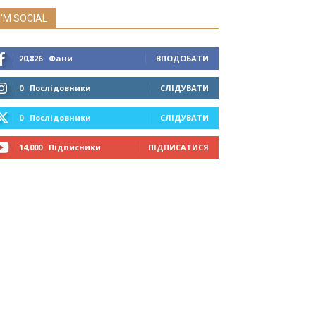
I'M SOCIAL
20,826
Фани
ВПОДОБАТИ
0
Послідовники
СЛІДУВАТИ
0
Послідовники
СЛІДУВАТИ
14,000
Підписники
ПІДПИСАТИСЯ