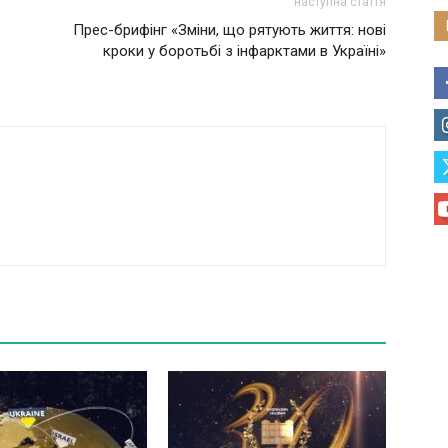
наступна стаття
Прес-брифінг «Зміни, що рятують життя: нові
кроки у боротьбі з інфарктами в Україні»