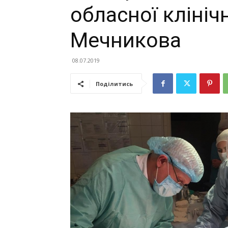
обласної клінічн
Мечникова
08.07.2019
Поділитись