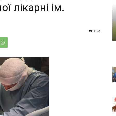
ої лікарні ім.
1192