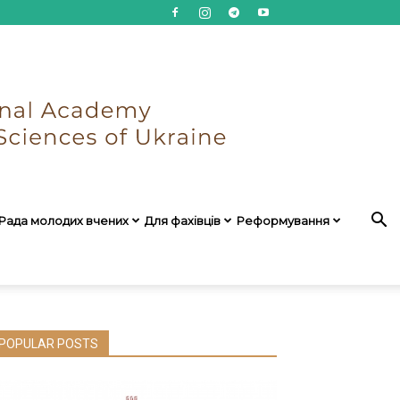
Рада молодих вчених
Для фахівців
Реформування
POPULAR POSTS