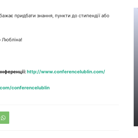
 бажає придбати знання, пункти до стипендії або
о Любліна!
онференції:
http://www.conferencelublin.com/
.com/conferencelublin