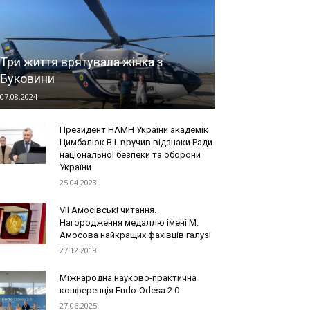
Три життя врятувала жінка з
Буковини
07.08.2024
Президент НАМН України академік
Цимбалюк В.І. вручив відзнаки Ради
національної безпеки та оборони
України
25.04.2023
VII Амосівські читання.
Нагородження медаллю імені М.
Амосова найкращих фахівців галузі
27.12.2019
Міжнародна науково-практична
конференція Endo-Odesa 2.0
27.06.2025