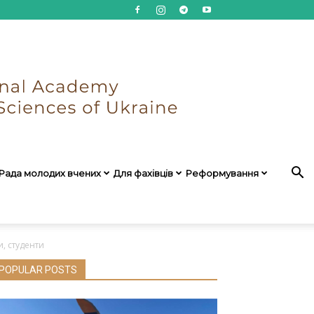
Рада молодих вчених
Для фахівців
Реформування
, студенти
POPULAR POSTS