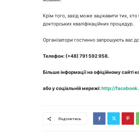
Крім того, захід може зацікавити тих, хто
докторських кваліфікаційних процедур.
Організатори гостинно запрошують вас д
Телефон: (+48) 791 592 958.
Більше інформації на офіційному сайті к
або у соціальній мережі:
http://facebook
Поділитись