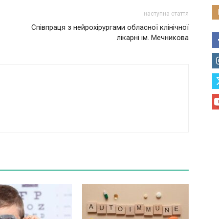
наступна стаття
Співпраця з нейрохірургами обласної клінічної
лікарні ім. Мечникова