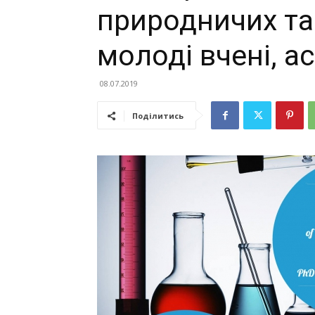
природничих та
молоді вчені, а
08.07.2019
Поділитись