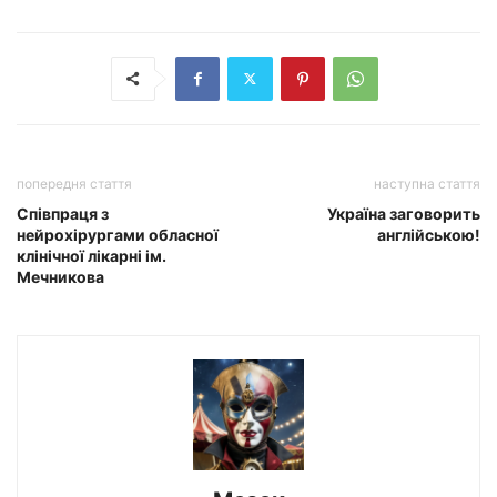
попередня стаття
наступна стаття
Співпраця з
Україна заговорить
нейрохірургами обласної
англійською!
клінічної лікарні ім.
Мечникова