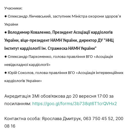
Учасники:
● Олександр Лінчевський, заступник Міністра охорони здоров’я
України
●
Володимир Коваленко, Президент Асоціації кардіологів
України, віце-президент НАМН України, директор ДУ "ННЦ
Інститут кардіології ім. Стражеска НАМН України"
● Олександр Пархоменко, голова правління ВГО «Асоціація
невідкладної кардіології»
● Юрій Соколов, голова правління ВГО «Асоціація інтервенційних
кардіологів України»
Акредитація ЗМІ обов’язкова до 20 вересня 17:00 за
посиланням:
https://goo.gl/forms/3b738qt6T1crQVHx2
Контактна особа: Ярослава Дмитрук, 063 750 45 52, 200
08 16