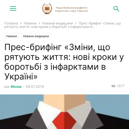
Головна
Новини
Новини медицини
Прес-брифінг «Зміни, що
рятують життя: нові кроки у боротьбі з інфарктами в...
Новини
Новини медицини
Прес-брифінг «Зміни, що
рятують життя: нові кроки у
боротьбі з інфарктами в
Україні»
1577
від
Мозок
-
08.07.2019