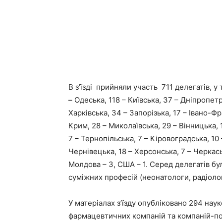
В з’їзді прийняли участь 711 делегатів, у 
– Одеська, 118 – Київська, 37 – Дніпропетр
Харківська, 34 – Запорізька, 17 – Івано-Фр
Крим, 28 – Миколаївська, 29 – Вінницька, 
7 – Тернопільська, 7 – Кіровоградська, 10 
Чернівецька, 18 – Херсонська, 7 – Черкась
Молдова – 3, CША – 1. Серед делегатів бул
суміжних професій (неонатологи, радіологи
У матеріалах з’їзду опубліковано 294 наук
фармацевтичних компаній та компаній-по