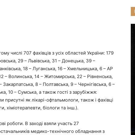
тому числі 707 фахівців з усіх областей України: 179
овська, 29 – Львівська, 31 – Донецька, 39 –
анківська, 18 – Луганська, 16 – Хмельницька, 6 – АР
12 – Волинська, 14 – Житомирська, 22 – Рівненська,
– Закарпатська, 8 – Полтавська, 9 – Чернігівська, 6 –
ка, 10 – Сумська, а також гості з зарубіжжя:
и присутні як лікарі-офтальмологи, також і фахівці
, хіміотерапевти, біологи та інш.).
ові роботи. В заході взяли участь 27
стачальників медико-технічного обладнання з