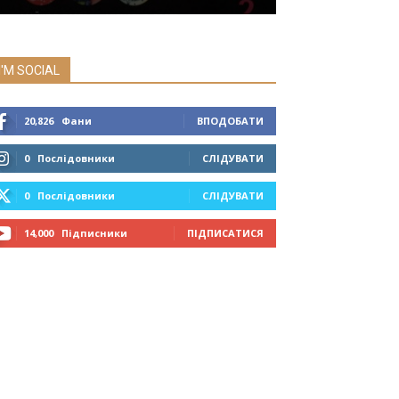
I'M SOCIAL
20,826
Фани
ВПОДОБАТИ
0
Послідовники
СЛІДУВАТИ
0
Послідовники
СЛІДУВАТИ
14,000
Підписники
ПІДПИСАТИСЯ