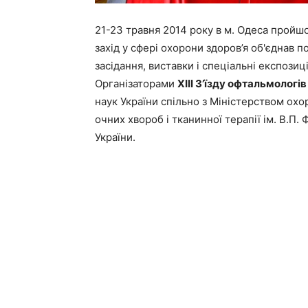
21-23 травня 2014 року в м. Одеса пройш
захід у сфері охорони здоров’я об'єднав
засідання, виставки і спеціальні експозиці
Організаторами
ХІІІ З’їзду офтальмологів
наук України спільно з Міністерством охо
очних хвороб і тканинної терапії ім. В.П
України.