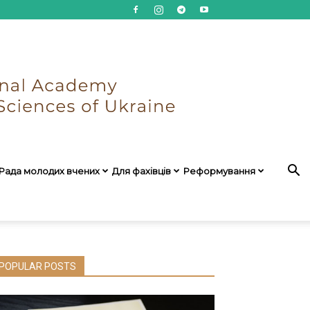
Рада молодих вчених
Для фахівців
Реформування
POPULAR POSTS