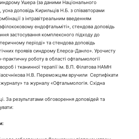
 синдрому Ушера (за даними Національного
 усна доповідь Кирильців Н.Б. з співавторами
омбінації з інтравітреальним введенням
філококовому ендофтальміті», стендова доповідь
ання застосування комплексного підходу до
ктеричному періоді» та стендова доповідь
гічних проявів синдрому Елерса-Данло». Урочисту
-практичну роботу в області офтальмології
ороб і тканинної терапії ім. В.П. Філатова НАМН
 Пасєчнікова Н.В. Переможцям вручили Сертифікати
 журналу» та журналу «Офтальмологія. Східна
ці. За результатами обговорення доповідей та
увати:
и: