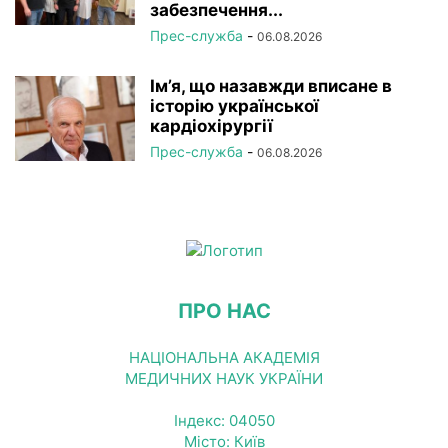
забезпечення...
Прес-служба
-
06.08.2026
Ім’я, що назавжди вписане в
історію української
кардіохірургії
Прес-служба
-
06.08.2026
ПРО НАС
НАЦІОНАЛЬНА АКАДЕМІЯ
МЕДИЧНИХ НАУК УКРАЇНИ
Індекс: 04050
Місто: Київ