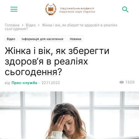
Головна
Відео
Жінка і вік, як зберегти здоров‘я в реаліях
сьогодення?
Відео
Інформація для населення
Новини
Жінка і вік, як зберегти
здоров‘я в реаліях
сьогодення?
1309
від
Прес-служба
-
22.11.2022