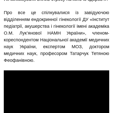
Про все це спілкувалися із завідуючою
відділенням ендокринної гінекології ДУ «Інститут
педіатрії, акушерства і гінекології імені академіка
О.М. Лук’янової НАМН України», членом-
кореспондентом Національної академії медичних
наук України, експертом МОЗ, доктором
медичних наук, професором Татарчук Тетяною
Феофанівною.