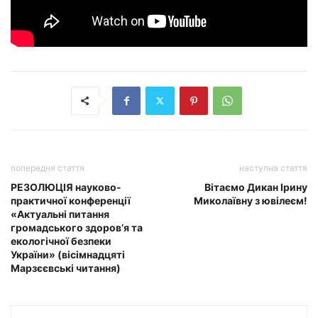
попередня стаття
наступна стаття
РЕЗОЛЮЦІЯ науково-
Вітаємо Дикан Ірину
практичної конференції
Миколаївну з ювілеєм!
«Актуальні питання
громадського здоров’я та
екологічної безпеки
України» (вісімнадцяті
Марзєєвські читання)