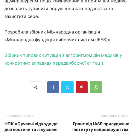
адмінресурсом тощо. Визначений алгоритм дій медика
дозволить зупинити порушення законодавства та
захистити себе.
Розробила збірник Міжнародна організація
«Міжнародна фундація виборчих систем (IFES)».
Збірник типових ситуацій з алгоритмом дій медиків у
конкретних випадках передвиборної агітації.
попередня стаття
наступна стаття
НПК «Сучасні підходи до
Ґрант від IASP присуджено
діагностики та лікування
Інституту нейрохірургії ім.