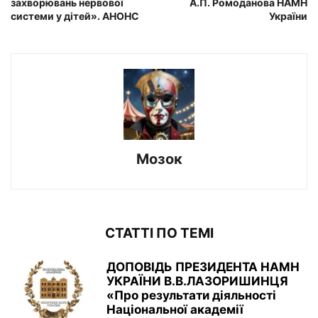
захворювань нервової
А.П. Ромоданова НАМН
системи у дітей». АНОНС
України
Мозок
СТАТТІ ПО ТЕМІ
ДОПОВІДЬ ПРЕЗИДЕНТА НАМН
УКРАЇНИ В.В.ЛАЗОРИШИНЦЯ
«Про результати діяльності
Національної академії