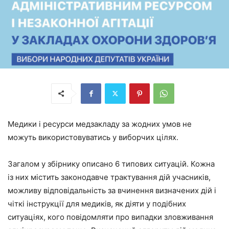
Медики і ресурси медзакладу за жодних умов не
можуть використовуватись у виборчих цілях.
Загалом у збірнику описано 6 типових ситуацій. Кожна
із них містить законодавче трактування дій учасників,
можливу відповідальність за вчинення визначених дій і
чіткі інструкції для медиків, як діяти у подібних
ситуаціях, кого повідомляти про випадки зловживання