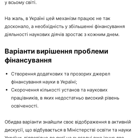
у всьому світі.
На жаль, в Україні цей механізм працює не так
досконало, а необхідність у збільшенні фінансування
діяльності наукових діячів зростає з кожним днем.
Варіанти вирішення проблеми
фінансування
Створення додаткових та прозорих джерел
фінансування науки в Україні;
Скорочення кількості установ та наукових
працівників, в яких недостатньо високий рівень
освіченості.
Обидва варіанти знайшли своє відображення в активній
дискусії, що відбувається в Міністерстві освіти та науки
України, відповідно до якої на сьогодні вже існує два