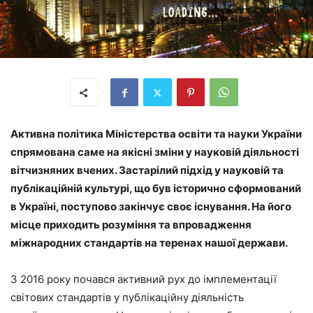
Активна політика Міністерства освіти та науки України
спрямована саме на якісні зміни у науковій діяльності
вітчизняних вчених. Застарілий підхід у науковій та
публікаційній культурі, що був історично сформований
в Україні, поступово закінчує своє існування. На його
місце приходить розуміння та впровадження
міжнародних стандартів на теренах нашої держави.​​​​​​​
З 2016 року почався активний рух до імплементації
світових стандартів у публікаційну діяльність