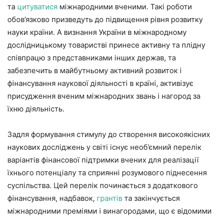
та
цитуватися
міжнародними вченими. Такі роботи
обов’язково призведуть до підвищення рівня розвитку
науки країни. А визнання України в міжнародному
дослідницькому товаристві принесе активну та плідну
співпрацю з представниками інших держав, та
забезпечить в майбутньому активний розвиток і
фінансування наукової діяльності в країні, активізує
присудження вченим міжнародних звань і нагород за
їхню діяльність.​​​​​​​​​​​​​​
Задля формування стимулу до створення високоякісних
наукових досліджень у світі існує необ’ємний перелік
варіантів фінансової підтримки вчених для реалізації
їхнього потенціалу та сприянні розумового піднесення
суспільства. Цей перелік починається з додаткового
фінансування, надбавок,
грантів
та закінчується
міжнародними преміями і винагородами, що є відомими