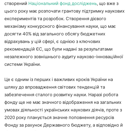
створений
Національний фонд досліджень
, що вже з
цього року має розпочати грантову підтримку наукових
експериментів та розробок. Створення дієвого
механізму конкурсного фінансування науки, що має
досягти 40% від загального обсягу бюджетних
відрахувань у цій сфері, є однією з ключових
рекомендацій ЄС, що були надані за результатами
незалежного зовнішнього аудиту науково-інноваційної
системи України.
Це є одним із перших і важливих кроків України на
шляху до впровадження світових тенденцій та
забезпечення сталого розвитку науки. Наразі робота
фонду ще не має значного відображення на загальних
умовах діяльності українських наукових діячів, проте з
2020 року планується значне поповнення ресурсів
Фонду за рахунок Державного бюджету, а відповідно й