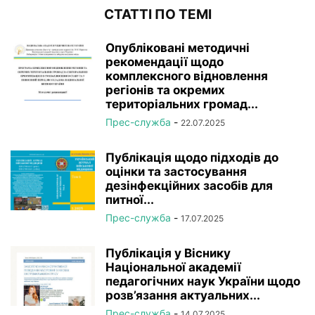
СТАТТІ ПО ТЕМІ
Опубліковані методичні
рекомендації щодо
комплексного відновлення
регіонів та окремих
територіальних громад...
Прес-служба
-
22.07.2025
Публікація щодо підходів до
оцінки та застосування
дезінфекційних засобів для
питної...
Прес-служба
-
17.07.2025
Публікація у Віснику
Національної академії
педагогічних наук України щодо
розв’язання актуальних...
Прес-служба
-
14.07.2025