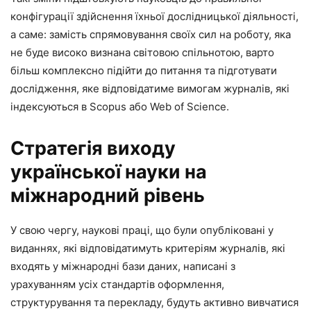
конфігурації здійснення їхньої дослідницької діяльності,
а саме: замість спрямовування своїх сил на роботу, яка
не буде високо визнана світовою спільнотою, варто
більш комплексно підійти до питання та підготувати
дослідження, яке відповідатиме вимогам журналів, які
індексуються в Scopus або Web of Science.
Стратегія виходу
української науки на
міжнародний рівень
У свою чергу, наукові праці, що були опубліковані у
виданнях, які відповідатимуть критеріям журналів, які
входять у міжнародні бази даних, написані з
урахуванням усіх стандартів оформлення,
структурування та перекладу, будуть активно вивчатися