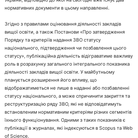
нормативних документи в цьому направленні.
Згідно з правилами оцінювання діяльності закладів
вищої освіти, а також Постанови «Про затвердження
Порядку та критеріїв надання ЗВО статусу
національного, підтвердження чи позбавлення цього
статусу», публікаційна діяльність відіграватиме важливу
роль в розрахунку загального інтегрального показника
діяльності закладів вищої освіти. У майбутньому
планується розширення його впливу, що
відображатиметься не лише в наданні або позбавленні
статусу національного, а може спричинити закриття та
реструктуризацію ряду ЗВО, які не відповідатимуть
встановленим нормативним критеріям різних сегментів
їхнього функціонування. Одними з таких показників є
публікації в журналах, які індексуються в Scopus та Web
of Science.