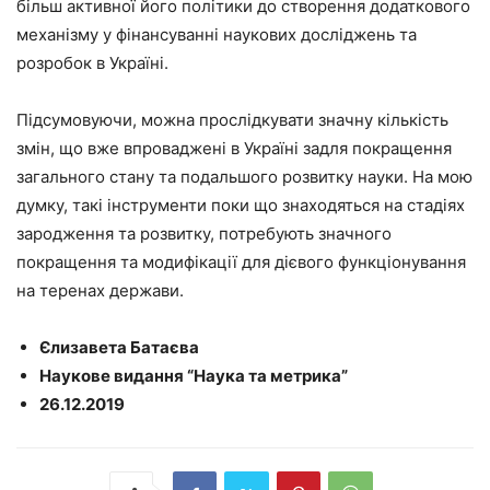
більш активної його політики до створення додаткового
механізму у фінансуванні наукових досліджень та
розробок в Україні.
Підсумовуючи, можна прослідкувати значну кількість
змін, що вже впроваджені в Україні задля покращення
загального стану та подальшого розвитку науки. На мою
думку, такі інструменти поки що знаходяться на стадіях
зародження та розвитку, потребують значного
покращення та модифікації для дієвого функціонування
на теренах держави.
Єлизавета Батаєва
Наукове видання “Наука та метрика”
26.12.2019