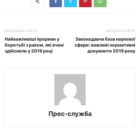
попередня стаття
наступна стаття
Найважливіші прориви у
Законодавча база наукової
боротьбі з раком, які вчені
сфери: важливі нормативні
здійснили у 2019 році
документи 2019 року
Прес-служба