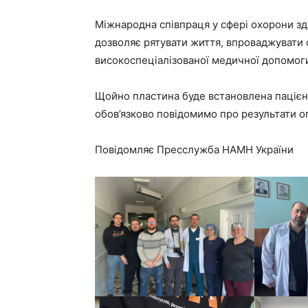
Міжнародна співпраця у сфері охорони зд
дозволяє рятувати життя, впроваджувати с
високоспеціалізованої медичної допомог
Щойно пластина буде встановлена пацієнт
обов’язково повідомимо про результати оп
Повідомляє Пресслужба НАМН України