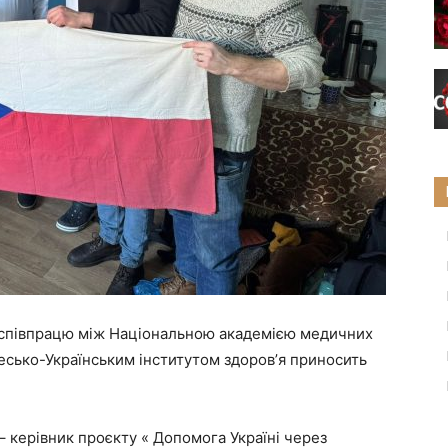
співпрацю між Національною академією медичних
есько-Українським інститутом здоровʼя приносить
– керівник проєкту « Допомога Україні через