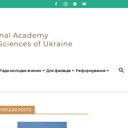
Рада молодих вчених
Для фахівців
Реформування
POPULAR POSTS