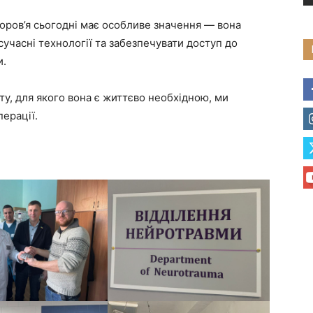
оров’я сьогодні має особливе значення — вона
учасні технології та забезпечувати доступ до
и.
у, для якого вона є життєво необхідною, ми
ерації.