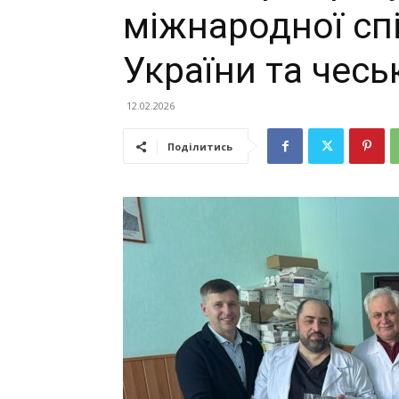
міжнародної сп
України та чесь
12.02.2026
Поділитись