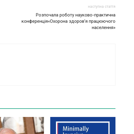
наступна стаття
Розпочала роботу науково-практична
конференція«Охорона здоров’я працюючого
населення»