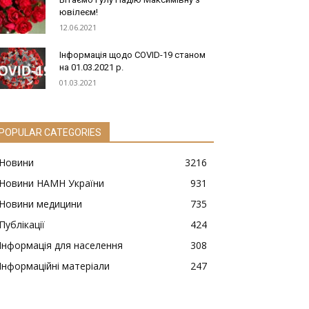
ювілеєм!
12.06.2021
Інформація щодо COVID-19 станом
на 01.03.2021 р.
01.03.2021
POPULAR CATEGORIES
Новини
3216
Новини НАМН України
931
Новини медицини
735
Публікації
424
Інформація для населення
308
Інформаційні матеріали
247