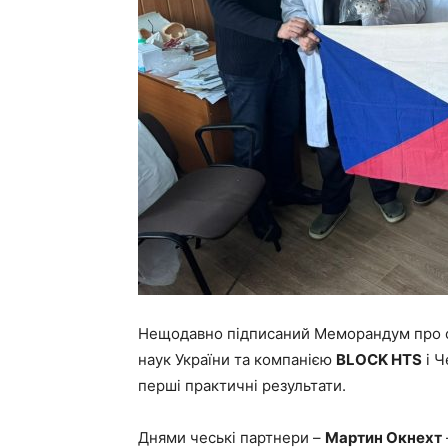
Нещодавно підписаний Меморандум про 
наук України та компанією
BLOCK HTS
і Ч
перші практичні результати.
Днями чеські партнери –
Мартин Окнехт