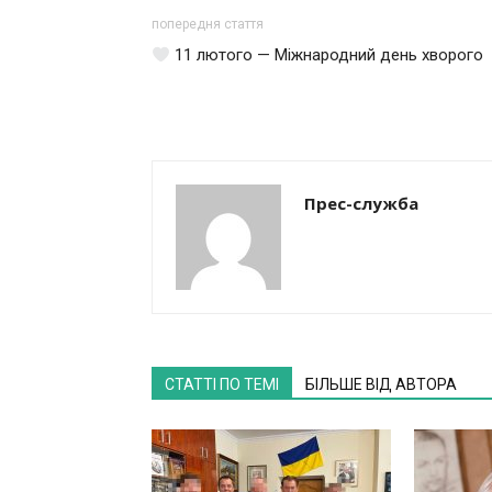
попередня стаття
11 лютого — Міжнародний день хворого
Прес-служба
СТАТТІ ПО ТЕМІ
БІЛЬШЕ ВІД АВТОРА