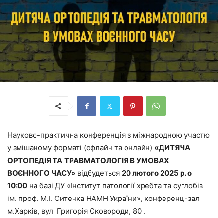
Науково-практична конференція з міжнародною участю
у змішаному форматі (офлайн та онлайн)
«ДИТЯЧА
ОРТОПЕДІЯ ТА
ТРАВМАТОЛОГІЯ В УМОВАХ
ВОЄННОГО ЧАСУ»
відбудеться
20 лютого 2025 р. о
10:00
на базі ДУ «Інститут патології хребта та суглобів
ім. проф. М.І. Ситенка НАМН України», конференц-зал
м.Харків, вул. Григорія Сковороди, 80 .