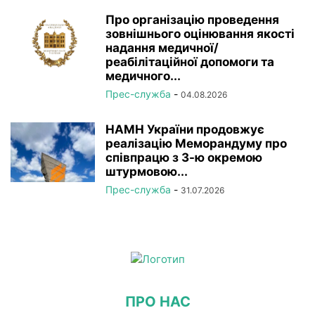
Про організацію проведення
зовнішнього оцінювання якості
надання медичної/
реабілітаційної допомоги та
медичного...
Прес-служба
-
04.08.2026
НАМН України продовжує
реалізацію Меморандуму про
співпрацю з 3-ю окремою
штурмовою...
Прес-служба
-
31.07.2026
ПРО НАС