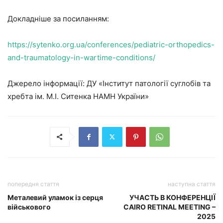
Докладніше за посиланням:
https://sytenko.org.ua/conferences/pediatric-orthopedics-
and-traumatology-in-wartime-conditions/
Джерело інформації: ДУ «Інститут патології суглобів та
хребта ім. М.І. Ситенка НАМН України»
попередня стаття
наступна стаття
Металевий уламок із серця
УЧАСТЬ В КОНФЕРЕНЦІЇ
військового
CAIRO RETINAL MEETING –
2025