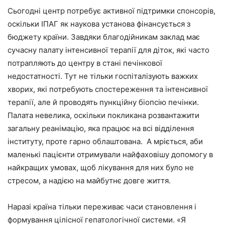
Сьогодні центр потребує активної підтримки спонсорів,
оскільки ІПАГ як наукова установа фінансується з
бюджету країни. Завдяки благодійникам заклад має
сучасну палату інтенсивної терапії для діток, які часто
потрапляють до центру в стані печінкової
недостатності. Тут не тільки госпіталізують важких
хворих, які потребують спостереження та інтенсивної
терапії, але й проводять пункційну біопсію печінки.
Палата невелика, оскільки покликана розвантажити
загальну реанімацію, яка працює на всі відділення
інституту, проте гарно облаштована. А мріється, аби
маленькі пацієнти отримували найфаховішу допомогу в
найкращих умовах, щоб лікування для них було не
стресом, а надією на майбутнє довге життя.
Наразі країна тільки переживає часи становлення і
формування цілісної гепатологічної системи. «Я