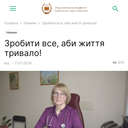
Головна
Новини
Зробити все, аби життя тривало!
Новини
Зробити все, аби життя
тривало!
619
від
-
11.01.2024