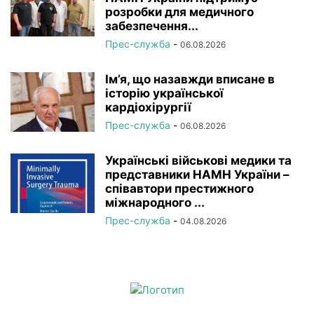
розробки для медичного
забезпечення...
Прес-служба
-
06.08.2026
Ім’я, що назавжди вписане в
історію української
кардіохірургії
Прес-служба
-
06.08.2026
Українські військові медики та
представники НАМН України –
співавтори престижного
міжнародного ...
Прес-служба
-
04.08.2026