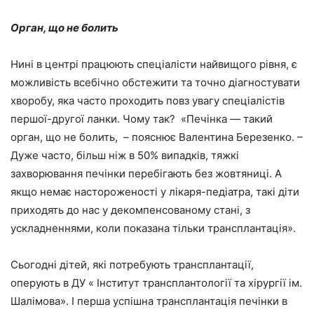
Орган, що не болить
Нині в центрі працюють спеціалісти найвищого рівня, є
можливість всебічно обстежити та точно діагностувати
хворобу, яка часто проходить повз увагу спеціалістів
першої-другої ланки. Чому так? «Печінка — такий
орган, що не болить, – пояснює Валентина Березенко. –
Дуже часто, більш ніж в 50% випадків, тяжкі
захворювання печінки перебігають без жовтяниці. А
якщо немає настороженості у лікаря-педіатра, такі діти
приходять до нас у декомпенсованому стані, з
ускладненнями, коли показана тільки трансплантація».
Сьогодні дітей, які потребують трансплантації,
оперують в ДУ « Інститут трансплантології та хірургії ім.
Шалімова». І перша успішна трансплантація печінки в