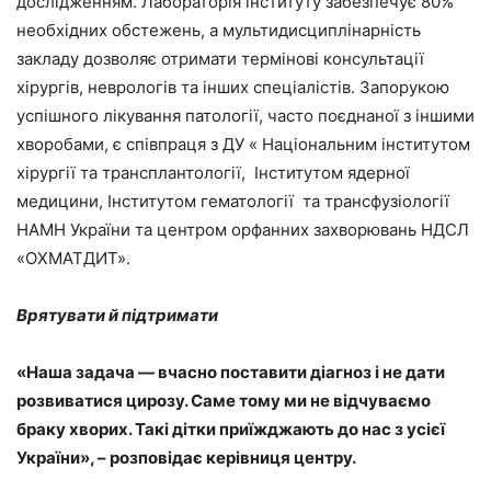
дослідженням. Лабораторія інституту забезпечує 80%
необхідних обстежень, а мультидисциплінарність
закладу дозволяє отримати термінові консультації
хірургів, неврологів та інших спеціалістів. Запорукою
успішного лікування патології, часто поєднаної з іншими
хворобами, є співпраця з ДУ « Національним інститутом
хірургії та трансплантології, Інститутом ядерної
медицини, Інститутом гематології та трансфузіології
НАМН України та центром орфанних захворювань НДСЛ
«ОХМАТДИТ».
Врятувати й підтримати
«Наша задача — вчасно поставити діагноз і не дати
розвиватися цирозу. Саме тому ми не відчуваємо
браку хворих. Такі дітки приїжджають до нас з усієї
України», – розповідає керівниця центру.