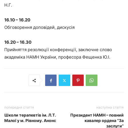
Н.Г.
16.10 – 16.20
Обговорення доповідей, дискусія
16.20 – 16.30
Прийняття резолюції конференції, заключне слово
академіка НАМН України, професора Фещенка Ю.І.
попередня стаття
наступна стаття
Школи терапевтів ім. Л.Т.
Президент НАМН – повний
Малої у м. Рівному. Анонс
кавалер ордена “За
заслуги”