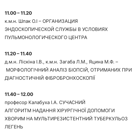
11.00 – 11.20
к.м.н. Шпак О.І – ОРГАНИЗАЦИЯ
ЭНДОСКОПИЧЕСКОЙ СЛУЖБЫ В УСЛОВИЯХ
ПУЛЬМОНОЛОГИЧЕСКОГО ЦЕНТРА
11.20 – 11.40
д.м.н. Ліскіна І.В., к.м.н. Загаба Л.М., Яцина М.Ф. –
МОРФОЛОГІЧНИЙ АНАЛІЗ БІОПСІЙ, ОТРИМАНИХ ПРИ
ДІАГНОСТИЧНІЙ ФІБРОБРОНХОСКОПІЇ
11.40 – 12.00
професор Калабуха І.А. СУЧАСНИЙ
АЛГОРИТМ НАДАННЯ ХІРУРГІЧНОЇ ДОПОМОГИ
ХВОРИМ НА МУЛЬТИРЕЗИСТЕНТНИЙ ТУБЕРКУЛЬОЗ
ЛЕГЕНЬ