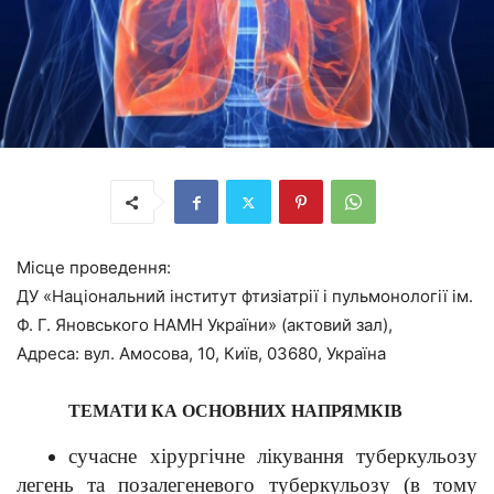
Місце проведення:
ДУ «Національний інститут фтизіатрії і пульмонології ім.
Ф. Г. Яновського НАМН України» (актовий зал),
Адреса: вул. Амосова, 10, Київ, 03680, Україна
ТЕМАТИ
КА ОСНОВНИХ НАПРЯМКІВ
сучасне хірургічне лікування туберкульозу
легень та позалегеневого туберкульозу (в тому