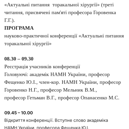
«Актуальні питання торакальної хірургії» (треті
читання, присвячені пам'яті професора Горовенка
Г.Г.
).
ПРОГРАМА
науково-практичної конференції «Актуальні питання
торакальної хірургії»
08.30 – 09.30
Реєстрація учасників конференції
Головуючі: академік НАМН України, професор
Фещенко Ю.І., член-кор. НАМН України, професор
Горовенко Н.Г., професор Мельник В.М.,
професор Гетьман В.Г., професор Опанасенко М.С.
09.45 – 10.00
Відкриття конференції. Вступне слово академіка
НАМН України, професора Фещенка Ю.І.