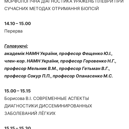
МОРФОЛОГІЧНА ДІАГНОСТИКА УРАЖЕНЬ ПЛЕВРИ ПРИ
СУЧАСНИХ МЕТОДАХ ОТРИМАННЯ БІОПСІЙ
14.10 – 15.00
Перерва
Головуючі:
академік НАМН України, професор Фещенко Ю.І.,
член-кор. НАМН України, професор Горовенко Н.Г.,
професор Мельник В.М., професор Гетьман В.Г.,
професор Сокур П.П., професор Опанасенко М.С.
15.00 – 15.15
Борисова В.І. СОВРЕМЕННЫЕ АСПЕКТЫ
ДИАГНОСТИКИ ДИССЕМИНИРОВАННЫХ
ЗАБОЛЕВАНИЙ ЛЁГКИХ
15.15 – 15.30