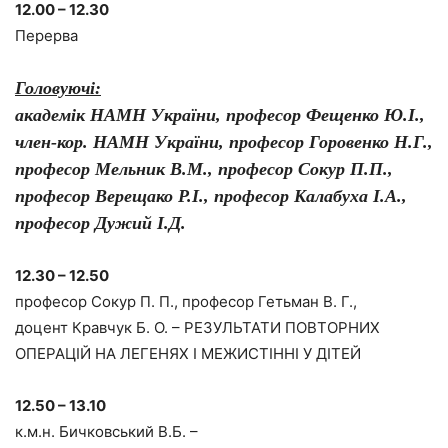
12.00 – 12.30
Перерва
Головуючі:
академік НАМН України, професор Фещенко Ю.І.,
член-кор. НАМН України, професор Горовенко Н.Г.,
професор Мельник В.М., професор Сокур П.П.,
професор Верещако Р.І., професор Калабуха І.А.,
професор Дужий І.Д.
12.30 – 12.50
професор Сокур П. П., професор Гетьман В. Г.,
доцент Кравчук Б. О. – РЕЗУЛЬТАТИ ПОВТОРНИХ
ОПЕРАЦІЙ НА ЛЕГЕНЯХ І МЕЖИСТІННІ У ДІТЕЙ
12.50 – 13.10
к.м.н. Бичковський В.Б. –