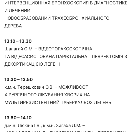
ИНТЕРВЕНЦИОННАЯ БРОНХОСКОПИЯ В ДИАГНОСТИКЕ
И ЛЕЧЕНИИ
НОВООБРАЗОВАНИЙ ТРАХЕОБРОНХИАЛЬНОГО
ДЕРЕВА
13.10 – 13.30
Шалагай С.М. – ВІДЕОТОРАКОСКОПІЧНА
ТА ВІДЕОАСИСТОВАНА ПАРІЄТАЛЬНА ПЛЕВРЕКТОМІЯ З
ДЕКОРТИКАЦІЄЮ ЛЕГЕНІ
13.30 – 13.50
к.м.н. Терешкович О.В. – МОЖЛИВОСТІ
ХІРУРГІЧНОГО ЛІКУВАННЯ ХВОРИХ НА
МУЛЬТИРЕЗИСТЕНТНИЙ ТУБЕРКУЛЬОЗ ЛЕГЕНЬ
13.50 – 14.10
д.м.н. Ліскіна І.В., к.м.н. Загаба Л.М. –