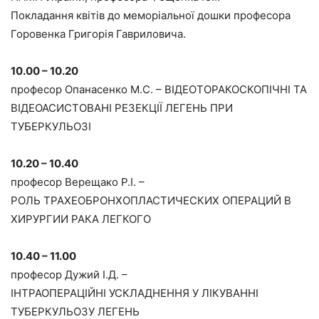
Покладання квітів до меморіальної дошки професора
Горовенка Григорія Гавриловича.
10.00 – 10.20
професор Опанасенко М.С. – ВІДЕОТОРАКОСКОПІЧНІ ТА
ВІДЕОАСИСТОВАНІ РЕЗЕКЦІЇ ЛЕГЕНЬ ПРИ
ТУБЕРКУЛЬОЗІ
10.20 – 10.40
професор Верещако Р.І. –
РОЛЬ ТРАХЕОБРОНХОПЛАСТИЧЕСКИХ ОПЕРАЦИЙ В
ХИРУРГИИ РАКА ЛЕГКОГО
10.40 – 11.00
професор Дужий І.Д. –
ІНТРАОПЕРАЦІЙНІ УСКЛАДНЕННЯ У ЛІКУВАННІ
ТУБЕРКУЛЬОЗУ ЛЕГЕНЬ