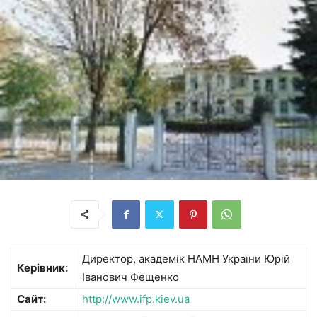
Директор, академік НАМН України Юрій
Керівник:
Іванович Фещенко
Сайт:
http://www.ifp.kiev.ua