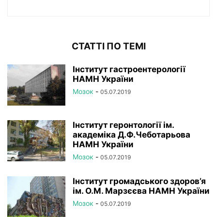
СТАТТІ ПО ТЕМІ
Інститут гастроентерології
НАМН України
Мозок
-
05.07.2019
Інститут геронтології ім.
академіка Д.Ф.Чеботарьова
НАМН України
Мозок
-
05.07.2019
Інститут громадського здоров’я
ім. О.М. Марзєєва НАМН України
Мозок
-
05.07.2019