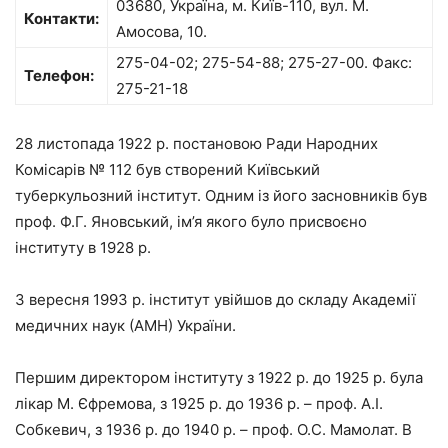
03680, Україна, м. Київ-110, вул. М.
Контакти:
Амосова, 10.
275-04-02; 275-54-88; 275-27-00. Факс:
Телефон:
275-21-18
28 листопада 1922 р. постановою Ради Народних
Комісарів № 112 був створений Київський
туберкульозний інститут. Одним із його засновників був
проф. Ф.Г. Яновський, ім’я якого було присвоєно
інституту в 1928 р.
З вересня 1993 р. інститут увійшов до складу Академії
медичних наук (АМН) України.
Першим директором інституту з 1922 р. до 1925 р. була
лікар М. Єфремова, з 1925 р. до 1936 р. – проф. А.І.
Собкевич, з 1936 р. до 1940 р. – проф. О.С. Мамолат. В