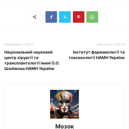
попередня стаття
наступна стаття
Національний науковий
Інститут фармакології та
центр хірургії та
токсикології НАМН України
трансплантології імені О.О.
Шалімова НАМН України
Мозок