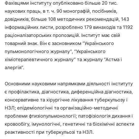
Фахівцями інституту опубліковано більше 20 тис.
наукових праць, в т. ч. 90 монографій, посібників,
довідників, більше 108 методичних рекомендацій, 143
інформаційних листи, розроблено 179 винаходів та 1192
раціоналізаторських пропозицій. Інститут має свій
товарний знак. Він є засновником “Українського
пульмонологічного журналу”, “Українського
хіміотерапевтичного журналу” та журналу “Астма і
алергія”.
Основними науковими напрямками діяльності інституту
є профілактика, діагностика, диференційна діагностика,
консервативне та хірургічне лікування туберкульозу і
НЗЛ; епідеміологічні та організаційно-методичні
проблеми фтизіопульмонології; патофізіологія дихання і
кровообігу, імунологічні, генетичні та біохімічні аспекти
реактивності при туберкульозі та НЗЛ.