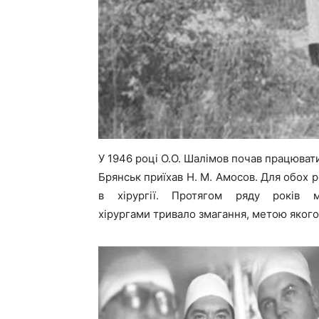
У 1946 році О.О. Шалімов почав працювати
Брянськ приїхав Н. М. Амосов. Для обох 
в хірургії. Протягом ряду років 
хірургами тривало змагання, метою якого