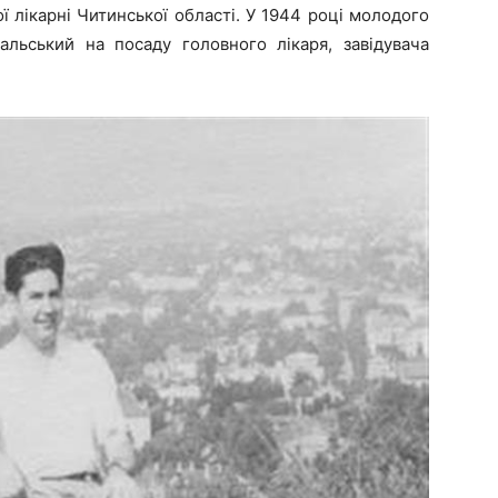
 лікарні Читинської області. У 1944 році молодого
альський на посаду головного лікаря, завідувача