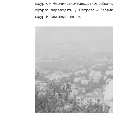
хірургом Нерчинсько-Заводської районної
хірурга переводять у Петровськ-Забайк
хірургічним відділенням.