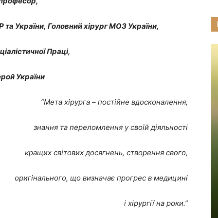
професор,
та України, Головний хірург МОЗ України,
ціалістичної Праці,
ерой України
“Мета хірурга – постійне вдосконалення,
знання та переломлення у своїй діяльності
кращих світових досягнень, створення свого,
оригінального, що визначає прогрес в медицині
і хірургії на роки.”