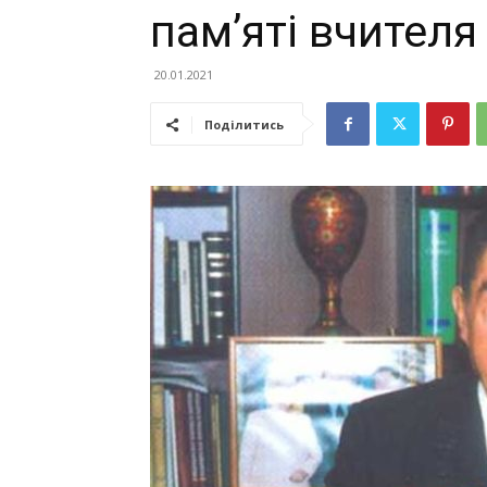
пам’яті вчителя
20.01.2021
Поділитись