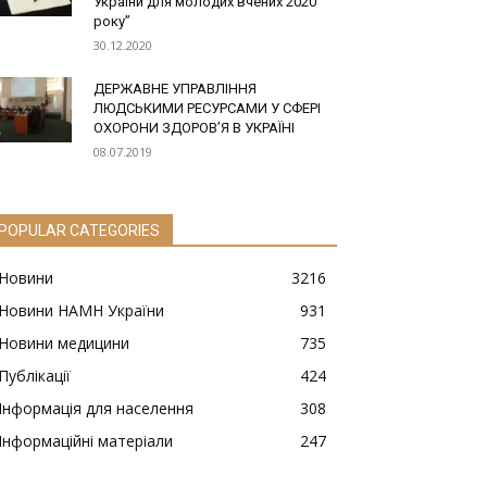
України для молодих вчених 2020
року”
30.12.2020
ДЕРЖАВНЕ УПРАВЛІННЯ
ЛЮДСЬКИМИ РЕСУРСАМИ У СФЕРІ
ОХОРОНИ ЗДОРОВ’Я В УКРАЇНІ
08.07.2019
POPULAR CATEGORIES
Новини
3216
Новини НАМН України
931
Новини медицини
735
Публікації
424
Інформація для населення
308
Інформаційні матеріали
247