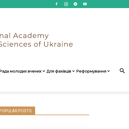
Рада молодих вчених
Для фахівців
Реформування
POPULAR POSTS