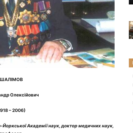
ШАЛІМОВ
ндр Олексійович
1918 – 2006)
ю-Йоркської Академії наук, доктор медичних наук,