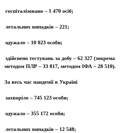
госпіталізовано – 1 470 осіб;
летальних випадків – 221;
одужало – 10 023 особи;
здійснено тестувань за добу – 62 327 (зокрема
методом ПЛР – 33 817, методом ІФА – 28 510).
За весь час пандемії в Україні
захворіло – 745 123 особи;
одужало – 355 172 особи;
летальних випадків – 12 548;