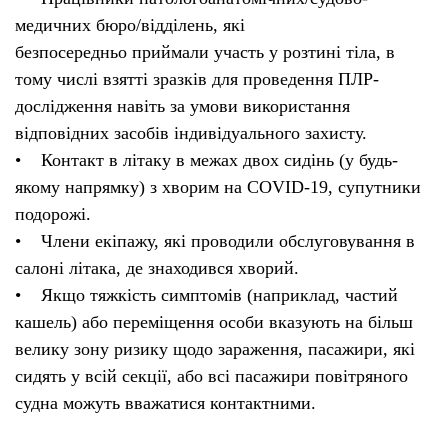
медичних бюро/відділень, які
безпосередньо приймали участь у розтині тіла, в
тому числі взятті зразків для проведення ПЛР-
дослідження навіть за умови використання
відповідних засобів індивідуального захисту.
• Контакт в літаку в межах двох сидінь (у будь-
якому напрямку) з хворим на COVID-19, супутники
подорожі.
• Члени екіпажу, які проводили обслуговування в
салоні літака, де знаходився хворий.
• Якщо тяжкість симптомів (наприклад, частий
кашель) або переміщення особи вказують на більш
велику зону ризику щодо зараження, пасажири, які
сидять у всій секції, або всі пасажири повітряного
судна можуть вважатися контактними.