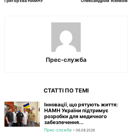
Григор’єва НАМНУ
Олександром Усенком
Прес-служба
СТАТТІ ПО ТЕМІ
Інновації, що рятують життя:
НАМН України підтримує
розробки для медичного
забезпечення...
Прес-служба
-
06.08.2026