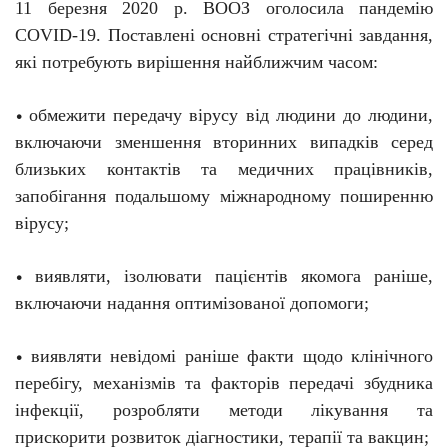
11 березня 2020 р. ВООЗ оголосила пандемію
C
O
VID-19. Поставлені основні стратегічні завдання,
які потребують вирішення найближчим часом:
обмежити передачу вірусу від людини до людини,
•
включаючи зменшення вторинних випадків серед
близьких контактів та медичних працівників,
запобігання подальшому міжнародному поширенню
вірусу;
виявляти, ізолювати пацієнтів якомога раніше,
•
включаючи надання оптимізованої допомоги;
виявляти невідомі раніше факти щодо клінічного
•
перебігу, механізмів та факторів передачі збудника
інфекції, розробляти методи лікування та
прискорити розвиток діагностики, терапії та вакцин;