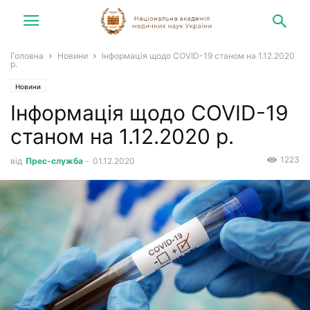
Головна
Новини
Інформація щодо COVID-19 станом на 1.12.2020
р.
Новини
Інформація щодо COVID-19
станом на 1.12.2020 р.
1223
від
Прес-служба
-
01.12.2020