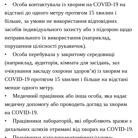
• Особа контактувала із хворим на COVID-19 на
відстані до одного метру протягом 15 хвилин і
більше, за умови не використання відповідних
засобів індивідуального захисту або з підозрою щодо
неправильного їх використання (наприклад,
порушення цілісності рукавичок).
• Особа перебувала у закритому середовищі
(наприклад, аудиторія, кімната для засідань, зал
очікування закладу охорони здоров’я) із хворим на
COVID-19 протягом 15 хвилин і більше на відстані
менше одного метру.
• Медичний працівник або інша особа, яка надає
медичну допомогу або проводить догляд за хворим
на COVID-19.
• Працівники лабораторій, які обробляють зразки з
дихальних шляхів отримані від хворих на COVID-19.
• Працівники патологоанатомічних/судово-