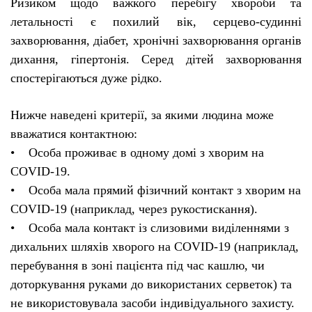
Ризиком щодо важкого перебігу хвороби та
летальності є похилий вік, серцево-судинні
захворювання, діабет, хронічні захворювання органів
дихання, гіпертонія. Серед дітей захворювання
спостерігаються дуже рідко.
Нижче наведені критерії, за якими людина може
вважатися контактною:
• Особа проживає в одному домі з хворим на
COVID-19.
• Особа мала прямий фізичний контакт з хворим на
COVID-19 (наприклад, через рукостискання).
• Особа мала контакт із слизовими виділеннями з
дихальних шляхів хворого на COVID-19 (наприклад,
перебування в зоні пацієнта під час кашлю, чи
доторкування руками до використаних серветок) та
не використовувала засоби індивідуального захисту.