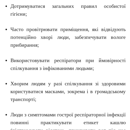
Дотримуватися загальних правил особистої
гігієни;
Часто провітрювати приміщення, які відвідують
потенційно хворі люди, забезпечувати вологе
прибирання;
Використовувати респіратори при ймовірності
спілкування з інфікованими людьми;
Хворим людям у разі спілкування зі здоровими
користуватися масками, зокрема і в громадському
транспорті;
Люди з симптомами гострої респіраторної інфекції
повинні практикувати етикет кашлю