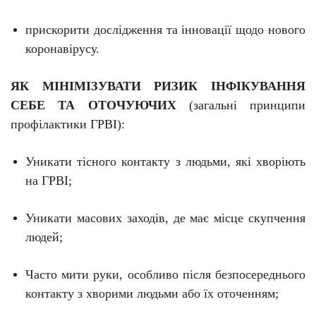
прискорити дослідження та інновації щодо нового
коронавірусу.
ЯК МІНІМІЗУВАТИ РИЗИК ІНФІКУВАННЯ
СЕБЕ ТА ОТОЧУЮЧИХ
(загальні принципи
профілактики ГРВІ):
Уникати тісного контакту з людьми, які хворіють
на ГРВІ;
Уникати масових заходів, де має місце скупчення
людей;
Часто мити руки, особливо після безпосереднього
контакту з хворими людьми або їх оточенням;