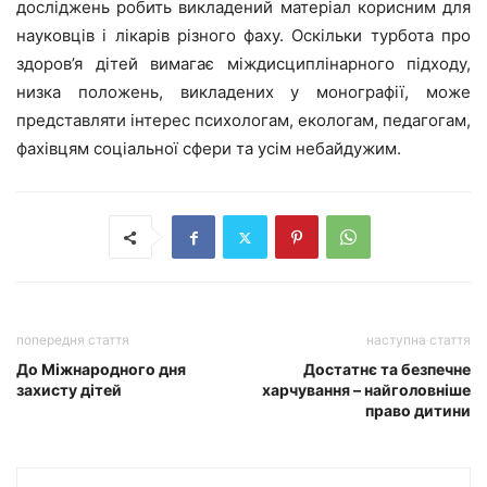
досліджень робить викладений матеріал корисним для
науковців і лікарів різного фаху. Оскільки турбота про
здоров’я дітей вимагає міждисциплінарного підходу,
низка положень, викладених у монографії, може
представляти інтерес психологам, екологам, педагогам,
фахівцям соціальної сфери та усім небайдужим.
попередня стаття
наступна стаття
До Міжнародного дня
Достатнє та безпечне
захисту дітей
харчування – найголовніше
право дитини