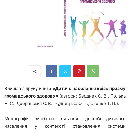
Вийшла з друку книга
«Дитяче населення крізь призму
громадського здоров’я»
(автори: Бердник О. В., Полька
Н. С., Добрянська О. В., Рудницька О. П., Скочко Т. П.).
Монографія висвітлює питання здоров’я дитячого
населення у контексті становлення системи