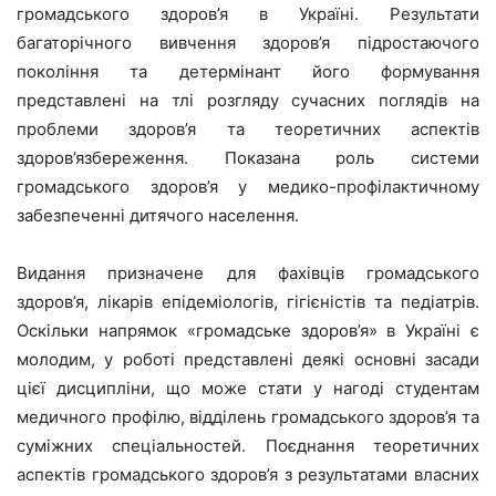
громадського здоров’я в Україні. Результати
багаторічного вивчення здоров’я підростаючого
покоління та детермінант його формування
представлені на тлі розгляду сучасних поглядів на
проблеми здоров’я та теоретичних аспектів
здоров’язбереження. Показана роль системи
громадського здоров’я у медико-профілактичному
забезпеченні дитячого населення.
Видання призначене для фахівців громадського
здоров’я, лікарів епідеміологів, гігієністів та педіатрів.
Оскільки напрямок «громадське здоров’я» в Україні є
молодим, у роботі представлені деякі основні засади
цієї дисципліни, що може стати у нагоді студентам
медичного профілю, відділень громадського здоров’я та
суміжних спеціальностей. Поєднання теоретичних
аспектів громадського здоров’я з результатами власних