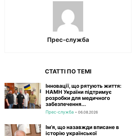
Прес-служба
СТАТТІ ПО ТЕМІ
Інновації, що рятують життя:
НАМН України підтримує
розробки для медичного
забезпечення...
Прес-служба
-
06.08.2026
Ім’я, що назавжди вписане в
історію української