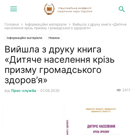
Головна
Інформаційні матеріали
Вийшла з друку книга «Дитяче
населення крізь призму громадського здоров’я»
Інформаційні матеріали
Новини
Вийшла з друку книга
«Дитяче населення крізь
призму громадського
здоров’я»
2411
від
Прес-служба
-
01.06.2020